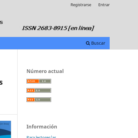
Registrarse
Entrar
Buscar
Número actual
s
Información
Para lectores/as