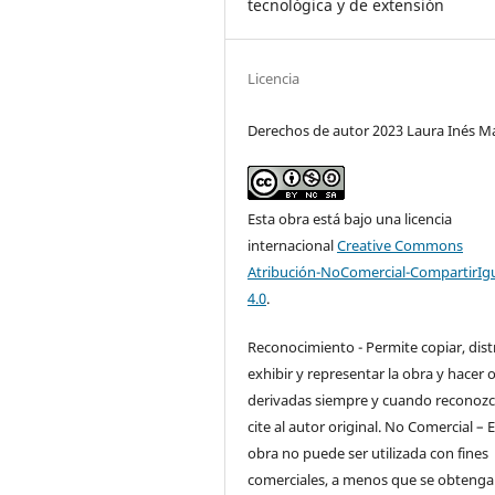
tecnológica y de extensión
Licencia
Derechos de autor 2023 Laura Inés M
Esta obra está bajo una licencia
internacional
Creative Commons
Atribución-NoComercial-CompartirIg
4.0
.
Reconocimiento - Permite copiar, distr
exhibir y representar la obra y hacer 
derivadas siempre y cuando reconozc
cite al autor original. No Comercial – 
obra no puede ser utilizada con fines
comerciales, a menos que se obtenga 