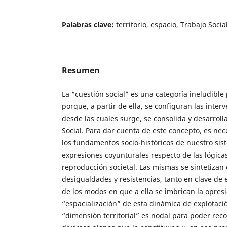
Palabras clave:
territorio, espacio, Trabajo Soci
Resumen
La “cuestión social” es una categoría ineludible 
porque, a partir de ella, se configuran las inter
desde las cuales surge, se consolida y desarrolla
Social. Para dar cuenta de este concepto, es nec
los fundamentos socio-históricos de nuestro s
expresiones coyunturales respecto de las lógica
reproducción societal. Las mismas se sintetiza
desigualdades y resistencias, tanto en clave de
de los modos en que a ella se imbrican la opres
“espacialización” de esta dinámica de explotació
“dimensión territorial” es nodal para poder recon