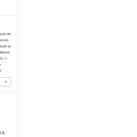
cial de
siones
esde la
Revista
(5), 1–
n-
1
ca,