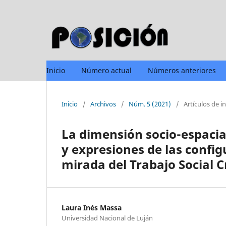
Inicio
Número actual
Números anteriores
Inicio
/
Archivos
/
Núm. 5 (2021)
/
Artículos de i
La dimensión socio-espacia
y expresiones de las config
mirada del Trabajo Social Cr
Laura Inés Massa
Universidad Nacional de Luján