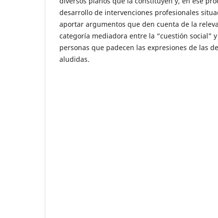
diversos planos que la constituyen y, en ese pro
desarrollo de intervenciones profesionales situa
aportar argumentos que den cuenta de la relevan
categoría mediadora entre la “cuestión social” y 
personas que padecen las expresiones de las d
aludidas.