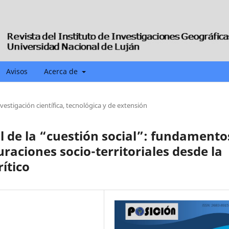
Avisos
Acerca de
nvestigación científica, tecnológica y de extensión
l de la “cuestión social”: fundamento
uraciones socio-territoriales desde la
ítico