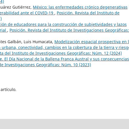
24)
 Juárez Gutiérrez,
México: las enfermedades crónico degenerativas
nerabilidad ante el COVID-19
,
Posición. Revista del Instituto de
)
ión de educadores para la construcción de subjetividades y lazos
rial
,
Posición. Revista del Instituto de Investigaciones Geográficas:
ontes Galbán, Luis Humacata,
Modelización espacial prospectiva en 
 urbana, conectividad, cambios en la cobertura de la tierra y riesg
sta del Instituto de Investigaciones Geográficas: Núm. 12 (2024)
e. El Día Nacional de la Ballena Franca Austral y sus consecuencia
o de Investigaciones Geográficas: Núm. 10 (2023)
artículo.