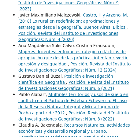
Instituto de Investigaciones Geográficas: Núm. 9
(2023)
Javier Maximiliano Malczewski,
Castro, H y Arzeno, M.
(2018) Lo rural en redefinición: aproximaciones y
estrategias desde la geografía. Buenos Aires: Biblos
,
Posición. Revista del Instituto de Investigaciones
Geográficas: Núm. 4 (2020)
Ana Magdalena Solís Calvo, Cristina Erausquin,
Mujeres docentes: enfoque estratégico o tácticas de
apropiación que desde las prácticas intentan revertir
opresión y desigualdad
,
Posición. Revista del Instituto
de Investigaciones Geográficas: Núm. 12 (2024)
Gustavo Daniel Buzai,
Posición e investigación
científica en Geografía
,
Posición. Revista del Instituto
de Investigaciones Geográficas: Núm. 6 (2021)
Pablo Alabart,
Múltiples territorios y usos de suelo en
conflicto en el Partido de Esteban Echeverría. El caso
de la Reserva Natural Integral y Mixta Laguna de
Rocha a partir de 2012
,
Posición. Revista del Instituto
de Investigaciones Geográficas: Núm. 8 (2022)
Claudia A. Baxendale,
Recursos Naturales, actividades
económicas y desarrollo regional y urbano.