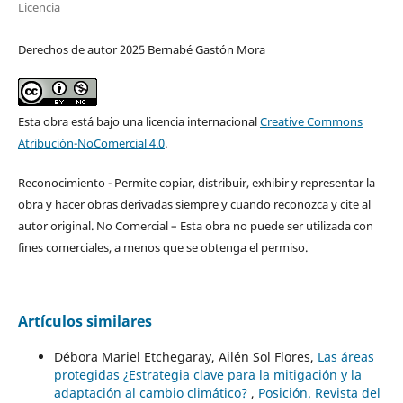
Licencia
Derechos de autor 2025 Bernabé Gastón Mora
Esta obra está bajo una licencia internacional
Creative Commons
Atribución-NoComercial 4.0
.
Reconocimiento - Permite copiar, distribuir, exhibir y representar la
obra y hacer obras derivadas siempre y cuando reconozca y cite al
autor original. No Comercial – Esta obra no puede ser utilizada con
fines comerciales, a menos que se obtenga el permiso.
Artículos similares
Débora Mariel Etchegaray, Ailén Sol Flores,
Las áreas
protegidas ¿Estrategia clave para la mitigación y la
adaptación al cambio climático?
,
Posición. Revista del