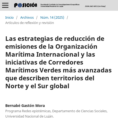
Inicio
/
Archivos
/
Núm. 14 (2025)
/
Artículos de reflexión y revisión
Las estrategias de reducción de
emisiones de la Organización
Marítima Internacional y las
iniciativas de Corredores
Marítimos Verdes más avanzadas
que describen territorios del
Norte y el Sur global
Bernabé Gastón Mora
Programa Redes epistémicas, Departamento de Ciencias Sociales,
Universidad Nacional de Luján.