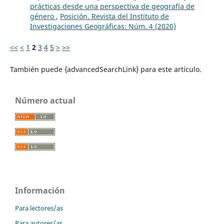
prácticas desde una perspectiva de geografía de
género
,
Posición. Revista del Instituto de
Investigaciones Geográficas: Núm. 4 (2020)
<<
<
1
2
3
4
5
>
>>
También puede {advancedSearchLink} para este artículo.
Número actual
Información
Para lectores/as
Para autores/as