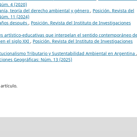
Núm. 4 (2020)
nía, teoría del derecho ambiental y género
,
Posición. Revista del
 Núm. 11 (2024)
co años después
,
Posición. Revista del Instituto de Investigaciones
s artístico-educativas que interpelan el sentido contemporáneo de
 en el siglo XXI
,
Posición. Revista del Instituto de Investigaciones
itucionalismo Tributario y Sustentabilidad Ambiental en Argentina
gaciones Geográficas: Núm. 13 (2025)
artículo.