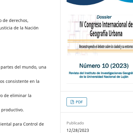
to de derechos,
sticia de la Nación
s partes del mundo, una
os consistente en la
o de eliminar la
PDF
 productivo.
Publicado
ental para Control de
12/28/2023