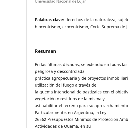
Universidad Nacional de Luján
Palabras clave:
derechos de la naturaleza, suje
biocentrismo, ecocentrismo, Corte Suprema de Ju
Resumen
En las últimas décadas, se extendió en todas la
peligrosa y descontrolada
práctica agropecuaria y de proyectos inmobiliari
utilización del fuego a través de
la quema intencional de pastizales con el objetiv
vegetación o residuos de la misma y
así habilitar el terreno para su aprovechamiento
Particularmente, en Argentina, la Ley
26562 Presupuestos Mínimos de Protección Ambi
Actividades de Quema, en su