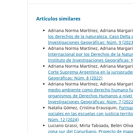
Artículos similares
Adriana Norma Martínez, Adriana Margarit
los derechos de la naturaleza. Caso Delta
Investigaciones Geográficas: Núm. 9 (2023
Adriana Norma Martínez, Adriana Margarit
Internacional por los Derechos de la Natu
Instituto de Investigaciones Geográficas: 
Adriana Norma Martínez, Adriana Margarit
Corte Suprema Argentina en la jurisprude
Geográficas: Núm. 8 (2022)
Adriana Norma Martínez, Adriana Margarit
medio ambiente como derecho humano fund
organismos de Derechos Humanos a nivel 
Investigaciones Geográficas: Núm. 7 (2022
Natalia Gómez, Cristina Erausquin,
Formac
sociales en las escuelas con justicia territo
Núm. 12 (2024)
Luciano Grassi, Mirta Taboada, Belén Oliv
zona sur del Conurbano. Proyecto de mapeo 