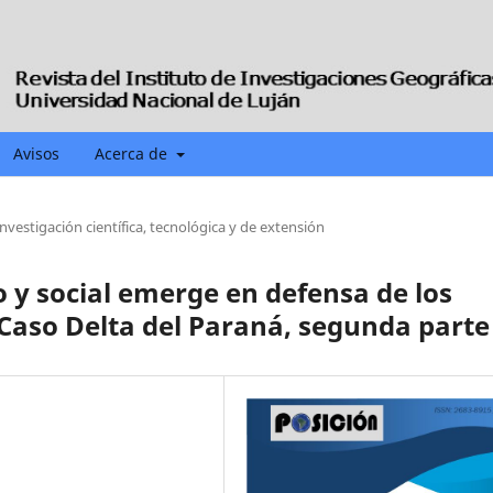
Avisos
Acerca de
investigación científica, tecnológica y de extensión
o y social emerge en defensa de los
 Caso Delta del Paraná, segunda parte