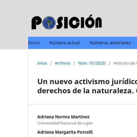
Inicio
Número actual
Números anteriores
Inicio
/
Archivos
/
Núm. 10 (2023)
/
Artículos de 
Un nuevo activismo jurídic
derechos de la naturaleza.
Adriana Norma Martínez
Universidad Nacional de Luján
Adriana Margarita Porcelli