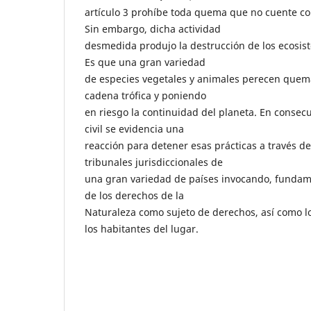
artículo 3 prohíbe toda quema que no cuente con
Sin embargo, dicha actividad
desmedida produjo la destrucción de los ecosist
Es que una gran variedad
de especies vegetales y animales perecen quema
cadena trófica y poniendo
en riesgo la continuidad del planeta. En consec
civil se evidencia una
reacción para detener esas prácticas a través d
tribunales jurisdiccionales de
una gran variedad de países invocando, fundam
de los derechos de la
Naturaleza como sujeto de derechos, así como 
los habitantes del lugar.