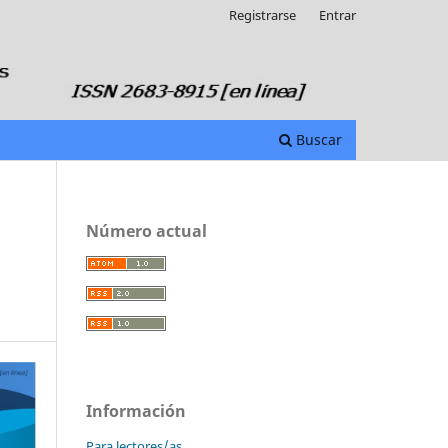
Registrarse
Entrar
Buscar
Número actual
Información
Para lectores/as