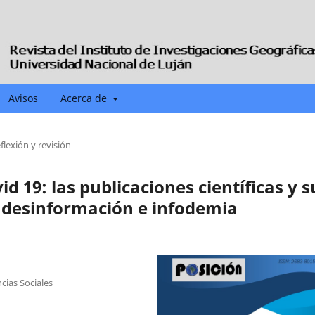
Avisos
Acerca de
eflexión y revisión
vid 19: las publicaciones científicas y s
 desinformación e infodemia
cias Sociales