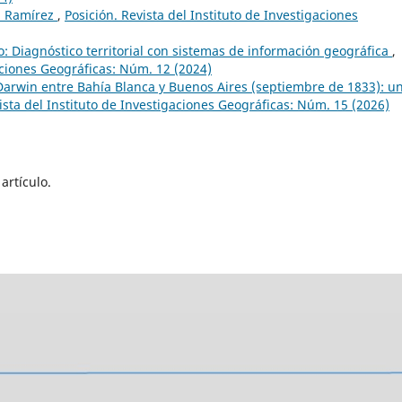
na Ramírez
,
Posición. Revista del Instituto de Investigaciones
 Diagnóstico territorial con sistemas de información geográfica
,
gaciones Geográficas: Núm. 12 (2024)
 Darwin entre Bahía Blanca y Buenos Aires (septiembre de 1833): u
ista del Instituto de Investigaciones Geográficas: Núm. 15 (2026)
artículo.