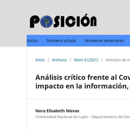
Inicio
Número actual
Números anteriores
Inicio
/
Archivos
/
Núm. 6 (2021)
/
Artículos de r
Análisis crítico frente al Co
impacto en la información,
Nora Elisabeth Nievas
Universidad Nacional de Luján – Departamento de Cien