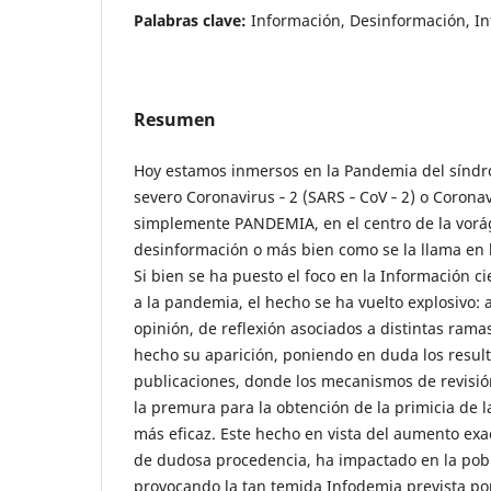
Palabras clave:
Información, Desinformación, I
Resumen
Hoy estamos inmersos en la Pandemia del síndr
severo Coronavirus ‐ 2 (SARS ‐ CoV ‐ 2) o Coronav
simplemente PANDEMIA, en el centro de la vorá
desinformación o más bien como se la llama en 
Si bien se ha puesto el foco en la Información ci
a la pandemia, el hecho se ha vuelto explosivo: ar
opinión, de reflexión asociados a distintas rama
hecho su aparición, poniendo en duda los result
publicaciones, donde los mecanismos de revisi
la premura para la obtención de la primicia de l
más eficaz. Este hecho en vista del aumento e
de dudosa procedencia, ha impactado en la pob
provocando la tan temida Infodemia prevista p