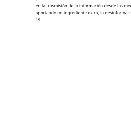
en la trasmisión de la información desde los m
aportando un ingrediente extra, la desinformac
19.