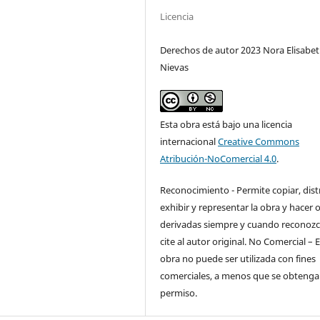
Licencia
Derechos de autor 2023 Nora Elisabe
Nievas
Esta obra está bajo una licencia
internacional
Creative Commons
Atribución-NoComercial 4.0
.
Reconocimiento - Permite copiar, distr
exhibir y representar la obra y hacer 
derivadas siempre y cuando reconozc
cite al autor original. No Comercial – 
obra no puede ser utilizada con fines
comerciales, a menos que se obtenga 
permiso.