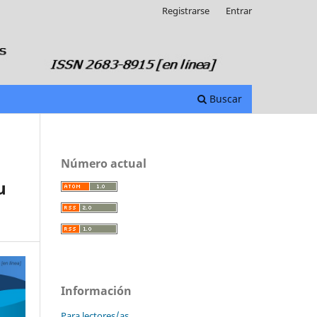
Registrarse
Entrar
Buscar
Número actual
u
Información
Para lectores/as