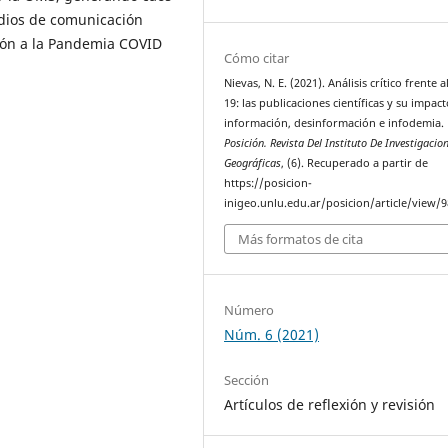
edios de comunicación
ión a la Pandemia COVID
Cómo citar
Nievas, N. E. (2021). Análisis crítico frente 
19: las publicaciones científicas y su impact
información, desinformación e infodemia.
Posición. Revista Del Instituto De Investigacio
Geográficas
, (6). Recuperado a partir de
https://posicion-
inigeo.unlu.edu.ar/posicion/article/view/9
Más formatos de cita
Número
Núm. 6 (2021)
Sección
Artículos de reflexión y revisión