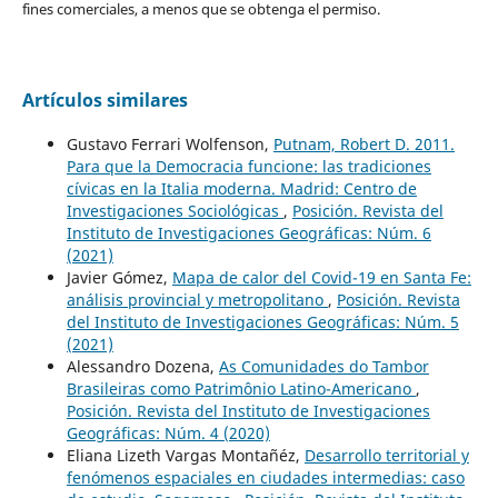
fines comerciales, a menos que se obtenga el permiso.
Artículos similares
Gustavo Ferrari Wolfenson,
Putnam, Robert D. 2011.
Para que la Democracia funcione: las tradiciones
cívicas en la Italia moderna. Madrid: Centro de
Investigaciones Sociológicas
,
Posición. Revista del
Instituto de Investigaciones Geográficas: Núm. 6
(2021)
Javier Gómez,
Mapa de calor del Covid-19 en Santa Fe:
análisis provincial y metropolitano
,
Posición. Revista
del Instituto de Investigaciones Geográficas: Núm. 5
(2021)
Alessandro Dozena,
As Comunidades do Tambor
Brasileiras como Patrimônio Latino-Americano
,
Posición. Revista del Instituto de Investigaciones
Geográficas: Núm. 4 (2020)
Eliana Lizeth Vargas Montañéz,
Desarrollo territorial y
fenómenos espaciales en ciudades intermedias: caso