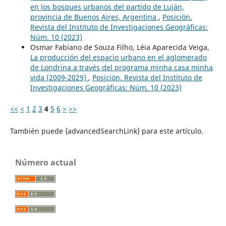
en los bosques urbanos del partido de Luján,
provincia de Buenos Aires, Argentina
,
Posición.
Revista del Instituto de Investigaciones Geográficas:
Núm. 10 (2023)
Osmar Fabiano de Souza Filho, Léia Aparecida Veiga,
La producción del espacio urbano en el aglomerado
de Londrina a través del programa minha casa minha
vida (2009-2029)
,
Posición. Revista del Instituto de
Investigaciones Geográficas: Núm. 10 (2023)
<<
<
1
2
3
4
5
6
>
>>
También puede {advancedSearchLink} para este artículo.
Número actual