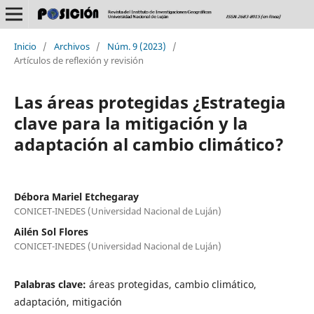
Inicio
/
Archivos
/
Núm. 9 (2023)
/
Artículos de reflexión y revisión
Las áreas protegidas ¿Estrategia
clave para la mitigación y la
adaptación al cambio climático?
Débora Mariel Etchegaray
CONICET-INEDES (Universidad Nacional de Luján)
Ailén Sol Flores
CONICET-INEDES (Universidad Nacional de Luján)
Palabras clave:
áreas protegidas, cambio climático,
adaptación, mitigación