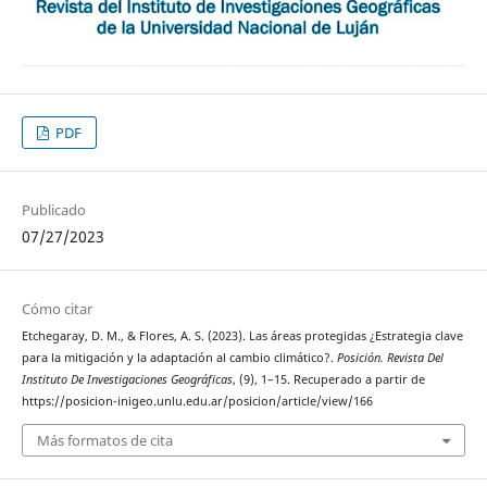
PDF
Publicado
07/27/2023
Cómo citar
Etchegaray, D. M., & Flores, A. S. (2023). Las áreas protegidas ¿Estrategia clave
para la mitigación y la adaptación al cambio climático?.
Posición. Revista Del
Instituto De Investigaciones Geográficas
, (9), 1–15. Recuperado a partir de
https://posicion-inigeo.unlu.edu.ar/posicion/article/view/166
Más formatos de cita