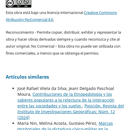
Esta obra está bajo una licencia internacional
Creative Commons
Atribución-NoComercial 4.0
.
Reconocimiento - Permite copiar, distribuir, exhibir y representar la
obra y hacer obras derivadas siempre y cuando reconozca y cite al
autor original. No Comercial – Esta obra no puede ser utilizada con
fines comerciales, a menos que se obtenga el permiso.
Artículos similares
José Rafael Vilela da Silva, Jeani Delgado Paschoal
Moura,
Contribuciones de la Etnopedología y los
saberes populares a la relectura de la interacción
entre las sociedades y los suelos
,
Posición. Revista del
Instituto de Investigaciones Geográficas: Núm. 12
(2024)
María Nin, Melina Acosta, Gustavo Pérez,
Marcas
territoriales de la dictadura cívico-militar en la