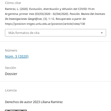
Cómo citar
Ramirez, L. (2020). Evolución, distribución y difusión del COVID-19 en
Argentina: primer mes (03/03/2020 - 02/04/2020).
Posición. Revista Del Instituto
De Investigaciones Geográficas
, (3), 1–12. Recuperado a partir de
https://posicion-inigeo.unlu.edu.ar/posicion/article/view/130
Más formatos de cita
Número
Núm. 3 (2020)
Sección
Dossier
Licencia
Derechos de autor 2023 Liliana Ramirez