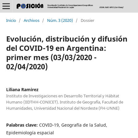
Inicio
/
Archivos
/
Núm. 3 (2020)
/
Dossier
Evolución, distribución y difusión
del COVID-19 en Argentina:
primer mes (03/03/2020 -
02/04/2020)
Liliana Ramirez
Instituto de Investigaciones en Desarrollo Territorial y Hábitat
Humano (IIDTHH-CONICET). Instituto de Geografía, Facultad de
Humanidades, Universidad Nacional del Nordeste (FH-UNNE)
Palabras clave:
COVID-19, Geografía de la Salud,
Epidemiología espacial