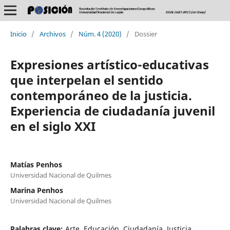
Inicio
/
Archivos
/
Núm. 4 (2020)
/
Dossier
Expresiones artístico-educativas
que interpelan el sentido
contemporáneo de la justicia.
Experiencia de ciudadanía juvenil
en el siglo XXI
Matías Penhos
Universidad Nacional de Quilmes
Marina Penhos
Universidad Nacional de Quilmes
Palabras clave:
Arte, Educación, Ciudadanía, Justicia