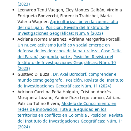
(2023)
Leonardo Tenti Vuegen, Eloy Montes Galbán, Virginia
Enriqueta Bonvecchi, Florencia Trabichet, María
Valeria Wagner,
Agriculturización en la cuenca alta
del río Luján
,
Posición. Revista del Instituto de
Investigaciones Geográficas: Núm. 9 (2023)
Adriana Norma Martínez, Adriana Margarita Porcelli,
Un nuevo activismo jurídico y social emerge en
defensa de los derechos de la naturaleza. Caso Delta
del Paraná, segunda parte
,
Posición. Revista del
Instituto de Investigaciones Geográficas: Núm. 10
(2023)
Gustavo D. Buzai,
Dr. Axel Borsdorf, comprender el
mundo como geógrafo
,
Posición. Revista del Instituto
de Investigaciones Geográficas: Núm. 11 (2024)
Adriana Carolina Peña Holguín, Cristian Andrés
Mosquera Lozano, Yanine Rozo Leguizamón, Adriana
Patricia Tofiño Rivera,
Modelo de Conocimiento en
redes de innovación: ruta a la equidad en los
territorios en conflicto en Colombia
,
Posición. Revista
del Instituto de Investigaciones Geográficas: Núm. 11
(2024)