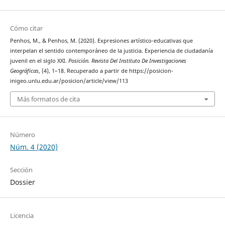
Cómo citar
Penhos, M., & Penhos, M. (2020). Expresiones artístico-educativas que
interpelan el sentido contemporáneo de la justicia. Experiencia de ciudadanía
juvenil en el siglo XXI.
Posición. Revista Del Instituto De Investigaciones
Geográficas
, (4), 1–18. Recuperado a partir de https://posicion-
inigeo.unlu.edu.ar/posicion/article/view/113
Más formatos de cita
Número
Núm. 4 (2020)
Sección
Dossier
Licencia