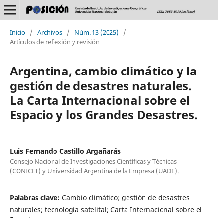
Inicio
/
Archivos
/
Núm. 13 (2025)
/
Artículos de reflexión y revisión
Argentina, cambio climático y la
gestión de desastres naturales.
La Carta Internacional sobre el
Espacio y los Grandes Desastres.
Luis Fernando Castillo Argañarás
Consejo Nacional de Investigaciones Científicas y Técnicas
(CONICET) y Universidad Argentina de la Empresa (UADE).
Palabras clave:
Cambio climático; gestión de desastres
naturales; tecnología satelital; Carta Internacional sobre el