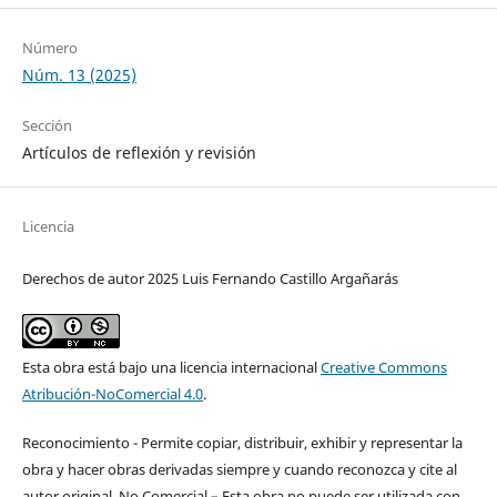
Número
Núm. 13 (2025)
Sección
Artículos de reflexión y revisión
Licencia
Derechos de autor 2025 Luis Fernando Castillo Argañarás
Esta obra está bajo una licencia internacional
Creative Commons
Atribución-NoComercial 4.0
.
Reconocimiento - Permite copiar, distribuir, exhibir y representar la
obra y hacer obras derivadas siempre y cuando reconozca y cite al
autor original. No Comercial – Esta obra no puede ser utilizada con