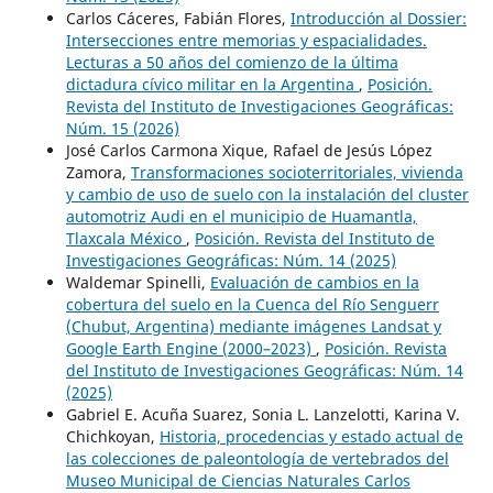
Carlos Cáceres, Fabián Flores,
Introducción al Dossier:
Intersecciones entre memorias y espacialidades.
Lecturas a 50 años del comienzo de la última
dictadura cívico militar en la Argentina
,
Posición.
Revista del Instituto de Investigaciones Geográficas:
Núm. 15 (2026)
José Carlos Carmona Xique, Rafael de Jesús López
Zamora,
Transformaciones socioterritoriales, vivienda
y cambio de uso de suelo con la instalación del cluster
automotriz Audi en el municipio de Huamantla,
Tlaxcala México
,
Posición. Revista del Instituto de
Investigaciones Geográficas: Núm. 14 (2025)
Waldemar Spinelli,
Evaluación de cambios en la
cobertura del suelo en la Cuenca del Río Senguerr
(Chubut, Argentina) mediante imágenes Landsat y
Google Earth Engine (2000–2023)
,
Posición. Revista
del Instituto de Investigaciones Geográficas: Núm. 14
(2025)
Gabriel E. Acuña Suarez, Sonia L. Lanzelotti, Karina V.
Chichkoyan,
Historia, procedencias y estado actual de
las colecciones de paleontología de vertebrados del
Museo Municipal de Ciencias Naturales Carlos