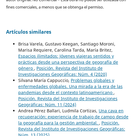
fines comerciales, a menos que se obtenga el permiso.
Artículos similares
Brisa Varela, Gustavo Keegan, Santiago Moroni,
Marisa Requiere, Carolina Tarda, María Britez,
Espacios ilimitados: Jóvenes viajeras sentidos y
prácticas desde una perspectiva de geografía de
género
,
Posición. Revista del Instituto de
Investigaciones Geográficas: Núm. 4 (2020)
Silvana María Cappuccio,
Problemas globales y
enfermedades globales. Una mirada a la era de las
pandemias desde el contexto latinoamericano
,
Posición. Revista del Instituto de Investigaciones
Geográficas: Núm. 11 (2024)
Andrea Pérez Ballari, Ludmila Cortizas,
Una cava en
recuperación: experiencia de trabajo de campo desde
la geografía para la gestión ambiental.
,
Posición.
Revista del Instituto de Investigaciones Geográficas:
Núm. 13 (2025)