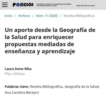
Inicio
/
Archivos
/
Núm. 11 (2024)
/
Reseñas Bibliográficas
Un aporte desde la Geografía de
la Salud para enriquecer
propuestas mediadas de
enseñanza y aprendizaje
Laura Irene Riba
FFyL. UNCuyo
Palabras clave:
Reseña Bibliográfica, Geografía de la Salud,
Ana Carolina Beceyro