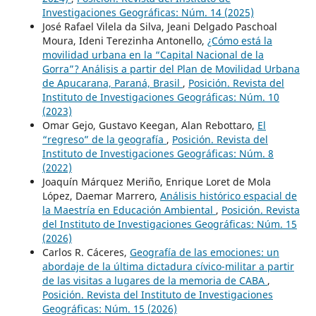
Investigaciones Geográficas: Núm. 14 (2025)
José Rafael Vilela da Silva, Jeani Delgado Paschoal
Moura, Ideni Terezinha Antonello,
¿Cómo está la
movilidad urbana en la “Capital Nacional de la
Gorra”? Análisis a partir del Plan de Movilidad Urbana
de Apucarana, Paraná, Brasil
,
Posición. Revista del
Instituto de Investigaciones Geográficas: Núm. 10
(2023)
Omar Gejo, Gustavo Keegan, Alan Rebottaro,
El
“regreso” de la geografía
,
Posición. Revista del
Instituto de Investigaciones Geográficas: Núm. 8
(2022)
Joaquín Márquez Meriño, Enrique Loret de Mola
López, Daemar Marrero,
Análisis histórico espacial de
la Maestría en Educación Ambiental
,
Posición. Revista
del Instituto de Investigaciones Geográficas: Núm. 15
(2026)
Carlos R. Cáceres,
Geografía de las emociones: un
abordaje de la última dictadura cívico-militar a partir
de las visitas a lugares de la memoria de CABA
,
Posición. Revista del Instituto de Investigaciones
Geográficas: Núm. 15 (2026)