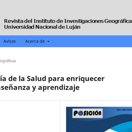
Avisos
Acerca de
iográficas
ía de la Salud para enriquecer
señanza y aprendizaje