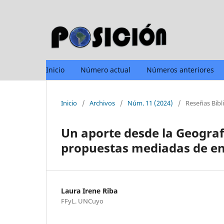
Inicio
Número actual
Números anteriores
Inicio
/
Archivos
/
Núm. 11 (2024)
/
Reseñas Bibl
Un aporte desde la Geograf
propuestas mediadas de en
Laura Irene Riba
FFyL. UNCuyo