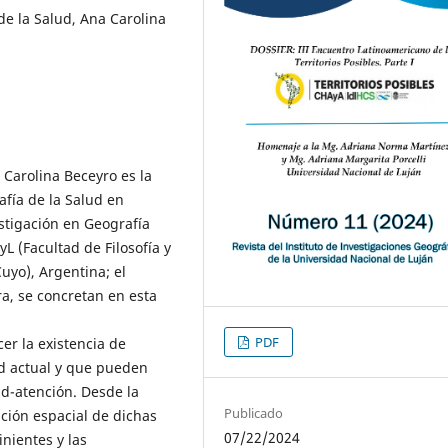
de la Salud, Ana Carolina
 Carolina Beceyro es la
afía de la Salud en
stigación en Geografía
yL (Facultad de Filosofía y
uyo), Argentina; el
a, se concretan en esta
PDF
cer la existencia de
ad actual y que pueden
d-atención. Desde la
Publicado
ución espacial de dichas
07/22/2024
nientes y las