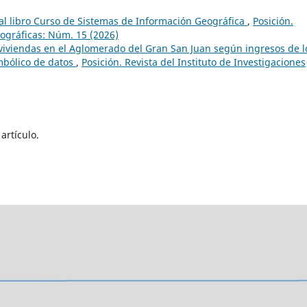
 al libro Curso de Sistemas de Información Geográfica
,
Posición.
eográficas: Núm. 15 (2026)
viviendas en el Aglomerado del Gran San Juan según ingresos de l
imbólico de datos
,
Posición. Revista del Instituto de Investigaciones
artículo.