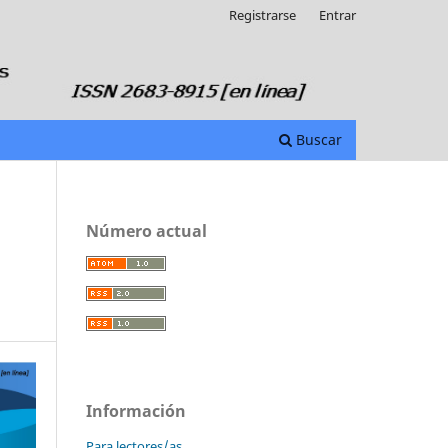
Registrarse
Entrar
Buscar
Número actual
Información
Para lectores/as