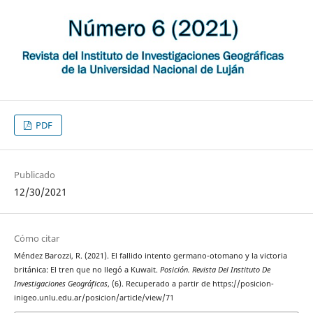
PDF
Publicado
12/30/2021
Cómo citar
Méndez Barozzi, R. (2021). El fallido intento germano-otomano y la victoria
británica: El tren que no llegó a Kuwait.
Posición. Revista Del Instituto De
Investigaciones Geográficas
, (6). Recuperado a partir de https://posicion-
inigeo.unlu.edu.ar/posicion/article/view/71