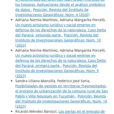
los hogares. Aplicaciones desde el análisis simbólico
de datos
,
Posición. Revista del Instituto de
Investigaciones Geográficas: Núm. 4 (2020)
Adriana Norma Martínez, Adriana Margarita Porcelli,
Un nuevo activismo jurídico y social emerge en
defensa de los derechos de la naturaleza. Caso Delta
del Paraná, segunda parte
,
Posición. Revista del
Instituto de Investigaciones Geográficas: Núm. 10
(2023)
Adriana Norma Martínez, Adriana Margarita Porcelli,
Un nuevo activismo jurídico y social emerge en
defensa de los derechos de la naturaleza. Caso Delta
del Paraná, primera parte
,
Posición. Revista del
Instituto de Investigaciones Geográficas: Núm. 9
(2023)
Sandra Liliana Mansilla, Federico José Soria,
Posibilidades de gestión en territorios fragmentados:
el proceso de urbanización de la comuna rural de San
Pablo y Villa Nougues en Tucumán
,
Posición. Revista
del Instituto de Investigaciones Geográficas: Núm. 10
(2023)
Ricardo Méndez Barozzi,
Las perlas en el emirato de