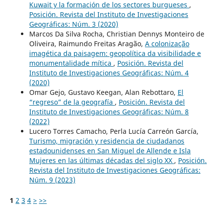
Kuwait y la formación de los sectores burgueses
,
Posición. Revista del Instituto de Investigaciones
Geográficas: Núm. 3 (2020)
Marcos Da Silva Rocha, Christian Dennys Monteiro de
Oliveira, Raimundo Freitas Aragão,
A colonização
imagética da paisagem: geopolítica da visibilidade e
monumentalidade mítica
,
Posición. Revista del
Instituto de Investigaciones Geográficas: Núm. 4
(2020)
Omar Gejo, Gustavo Keegan, Alan Rebottaro,
El
“regreso” de la geografía
,
Posición. Revista del
Instituto de Investigaciones Geográficas: Núm. 8
(2022)
Lucero Torres Camacho, Perla Lucía Carreón García,
Turismo, migración y residencia de ciudadanos
estadounidenses en San Miguel de Allende e Isla
Mujeres en las últimas décadas del siglo XX
,
Posición.
Revista del Instituto de Investigaciones Geográficas:
Núm. 9 (2023)
1
2
3
4
>
>>