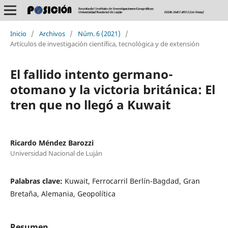
Inicio
/
Archivos
/
Núm. 6 (2021)
/
Artículos de investigación científica, tecnológica y de extensión
El fallido intento germano-
otomano y la victoria británica: El
tren que no llegó a Kuwait
Ricardo Méndez Barozzi
Universidad Nacional de Luján
Palabras clave:
Kuwait, Ferrocarril Berlín-Bagdad, Gran
Bretaña, Alemania, Geopolítica
Resumen