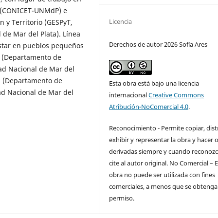
es (CONICET-UNMdP) e
Licencia
 y Territorio (GESPyT,
de Mar del Plata). Línea
Derechos de autor 2026 Sofía Ares
estar en pueblos pequeños
a (Departamento de
ad Nacional de Mar del
ía (Departamento de
Esta obra está bajo una licencia
ad Nacional de Mar del
internacional
Creative Commons
Atribución-NoComercial 4.0
.
Reconocimiento - Permite copiar, distr
exhibir y representar la obra y hacer 
derivadas siempre y cuando reconozc
cite al autor original. No Comercial – 
obra no puede ser utilizada con fines
comerciales, a menos que se obtenga 
permiso.