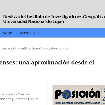
Avisos
Acerca de
investigación científica, tecnológica y de extensión
renses: una aproximación desde el
umanidades y Ciencias
blación y Territorio (FHUM).