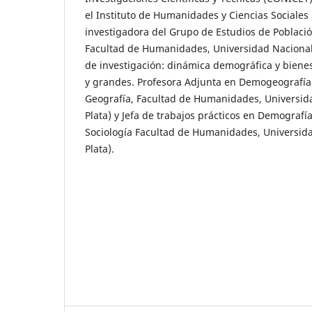
el Instituto de Humanidades y Ciencias Social
investigadora del Grupo de Estudios de Población
Facultad de Humanidades, Universidad Nacional 
de investigación: dinámica demográfica y bien
y grandes. Profesora Adjunta en Demogeografí
Geografía, Facultad de Humanidades, Universid
Plata) y Jefa de trabajos prácticos en Demograf
Sociología Facultad de Humanidades, Universid
Plata).