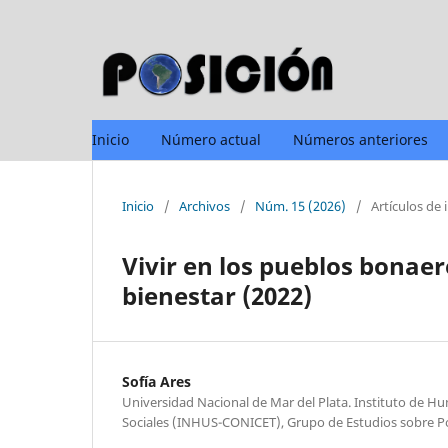
Inicio
Número actual
Números anteriores
Inicio
/
Archivos
/
Núm. 15 (2026)
/
Artículos de 
Vivir en los pueblos bonae
bienestar (2022)
Sofía Ares
Universidad Nacional de Mar del Plata. Instituto de H
Sociales (INHUS-CONICET), Grupo de Estudios sobre Po