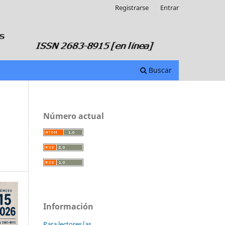
Registrarse
Entrar
Buscar
Número actual
Información
Para lectores/as