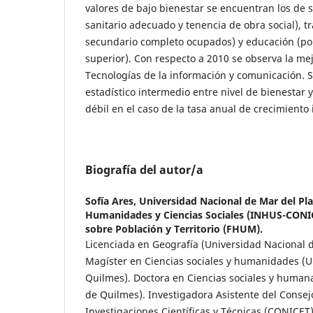
valores de bajo bienestar se encuentran los de 
sanitario adecuado y tenencia de obra social), tr
secundario completo ocupados) y educación (po
superior). Con respecto a 2010 se observa la me
Tecnologías de la información y comunicación. Se
estadístico intermedio entre nivel de bienestar 
débil en el caso de la tasa anual de crecimiento 
Biografía del autor/a
Sofía Ares,
Universidad Nacional de Mar del Pla
Humanidades y Ciencias Sociales (INHUS-CONIC
sobre Población y Territorio (FHUM).
Licenciada en Geografía (Universidad Nacional d
Magíster en Ciencias sociales y humanidades (U
Quilmes). Doctora en Ciencias sociales y human
de Quilmes). Investigadora Asistente del Consej
Investigaciones Científicas y Técnicas (CONICET)