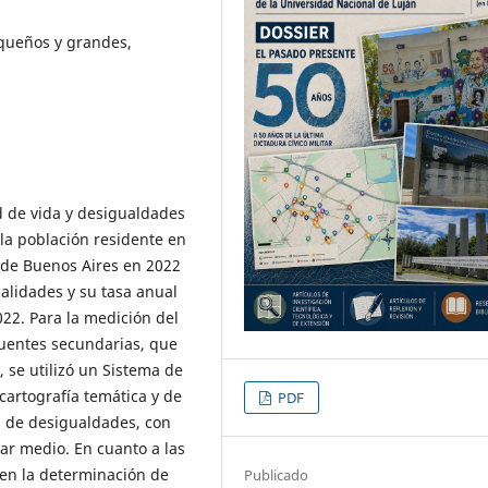
equeños y grandes,
ad de vida y desigualdades
 la población residente en
 de Buenos Aires en 2022
calidades y su tasa anual
022. Para la medición del
fuentes secundarias, que
 se utilizó un Sistema de
cartografía temática y de
PDF
ia de desigualdades, con
ar medio. En cuanto a las
en la determinación de
Publicado