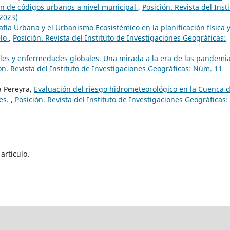
ón de códigos urbanos a nivel municipal
,
Posición. Revista del Inst
(2023)
fía Urbana y el Urbanismo Ecosistémico en la planificación física 
elo
,
Posición. Revista del Instituto de Investigaciones Geográficas:
les y enfermedades globales. Una mirada a la era de las pandemi
ón. Revista del Instituto de Investigaciones Geográficas: Núm. 11
a Pereyra,
Evaluación del riesgo hidrometeorológico en la Cuenca d
res.
,
Posición. Revista del Instituto de Investigaciones Geográficas:
artículo.