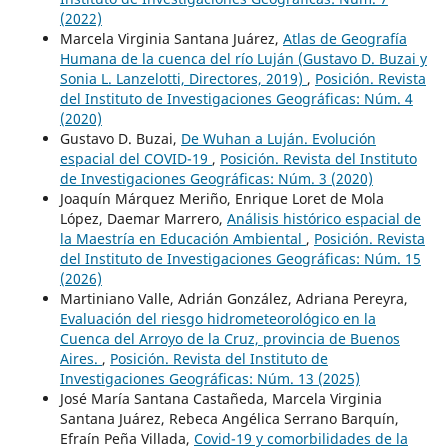
(2022)
Marcela Virginia Santana Juárez,
Atlas de Geografía
Humana de la cuenca del río Luján (Gustavo D. Buzai y
Sonia L. Lanzelotti, Directores, 2019)
,
Posición. Revista
del Instituto de Investigaciones Geográficas: Núm. 4
(2020)
Gustavo D. Buzai,
De Wuhan a Luján. Evolución
espacial del COVID-19
,
Posición. Revista del Instituto
de Investigaciones Geográficas: Núm. 3 (2020)
Joaquín Márquez Meriño, Enrique Loret de Mola
López, Daemar Marrero,
Análisis histórico espacial de
la Maestría en Educación Ambiental
,
Posición. Revista
del Instituto de Investigaciones Geográficas: Núm. 15
(2026)
Martiniano Valle, Adrián González, Adriana Pereyra,
Evaluación del riesgo hidrometeorológico en la
Cuenca del Arroyo de la Cruz, provincia de Buenos
Aires.
,
Posición. Revista del Instituto de
Investigaciones Geográficas: Núm. 13 (2025)
José María Santana Castañeda, Marcela Virginia
Santana Juárez, Rebeca Angélica Serrano Barquín,
Efraín Peña Villada,
Covid-19 y comorbilidades de la