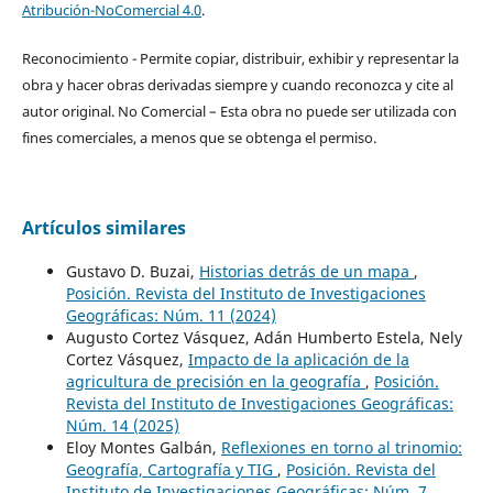
Atribución-NoComercial 4.0
.
Reconocimiento - Permite copiar, distribuir, exhibir y representar la
obra y hacer obras derivadas siempre y cuando reconozca y cite al
autor original. No Comercial – Esta obra no puede ser utilizada con
fines comerciales, a menos que se obtenga el permiso.
Artículos similares
Gustavo D. Buzai,
Historias detrás de un mapa
,
Posición. Revista del Instituto de Investigaciones
Geográficas: Núm. 11 (2024)
Augusto Cortez Vásquez, Adán Humberto Estela, Nely
Cortez Vásquez,
Impacto de la aplicación de la
agricultura de precisión en la geografía
,
Posición.
Revista del Instituto de Investigaciones Geográficas:
Núm. 14 (2025)
Eloy Montes Galbán,
Reflexiones en torno al trinomio:
Geografía, Cartografía y TIG
,
Posición. Revista del
Instituto de Investigaciones Geográficas: Núm. 7