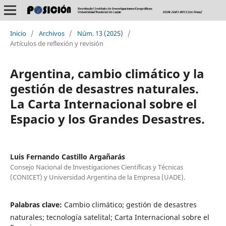
Inicio
/
Archivos
/
Núm. 13 (2025)
/
Artículos de reflexión y revisión
Argentina, cambio climático y la
gestión de desastres naturales.
La Carta Internacional sobre el
Espacio y los Grandes Desastres.
Luis Fernando Castillo Argañarás
Consejo Nacional de Investigaciones Científicas y Técnicas
(CONICET) y Universidad Argentina de la Empresa (UADE).
Palabras clave:
Cambio climático; gestión de desastres
naturales; tecnología satelital; Carta Internacional sobre el