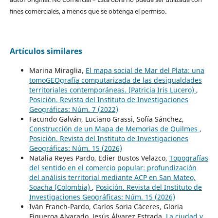
fines comerciales, a menos que se obtenga el permiso.
Artículos similares
Marina Miraglia,
El mapa social de Mar del Plata: una
tomoGEOgrafía computarizada de las desigualdades
territoriales contemporáneas. (Patricia Iris Lucero)
,
Posición. Revista del Instituto de Investigaciones
Geográficas: Núm. 7 (2022)
Facundo Galván, Luciano Grassi, Sofía Sánchez,
Construcción de un Mapa de Memorias de Quilmes
,
Posición. Revista del Instituto de Investigaciones
Geográficas: Núm. 15 (2026)
Natalia Reyes Pardo, Edier Bustos Velazco,
Topografías
del sentido en el comercio popular: profundización
del análisis territorial mediante ACP en San Mateo,
Soacha (Colombia)
,
Posición. Revista del Instituto de
Investigaciones Geográficas: Núm. 15 (2026)
Iván Franch-Pardo, Carlos Soria Cáceres, Gloria
Figueroa Alvarado, Jesús Álvarez Estrada,
La ciudad y