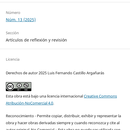
Número
Núm. 13 (2025)
Sección
Artículos de reflexión y revisión
Licencia
Derechos de autor 2025 Luis Fernando Castillo Argañarás
Esta obra está bajo una licencia internacional
Creative Commons
Atribución-NoComercial 4.0
.
Reconocimiento - Permite copiar, distribuir, exhibir y representar la
obra y hacer obras derivadas siempre y cuando reconozca y cite al
autor original. No Comercial – Esta obra no puede ser utilizada con