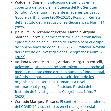
Waldemar Spinelli,
Evaluación de cambios en la
cobertura del suelo en la Cuenca del Río Senguerr
(Chubut, Argentina) mediante imágenes Landsat y
Google Earth Engine (2000–2023)
,
Posición. Revista
del Instituto de Investigaciones Geográficas: Núm. 14
(2025)
Jesús Emilio Hernández Bernal, Marcela Virginia
Santana Juárez,
Dinámica territorial de la transición
epidemiológica en el Estado de México para el grupo
de 15 a 64 años de edad, 1980-2020
,
Posición. Revista
del Instituto de Investigaciones Geográficas: Núm. 7
(2022)
Adriana Norma Martínez, Adriana Margarita Porcelli,
Relevancia jurídica del reconocimiento del derecho al
medio ambiente como derecho humano fundamental.
Análisis comparativo de las Resoluciones de los
organismos de Derechos Humanos a nivel
internacional y regional
,
Posición. Revista del
Instituto de Investigaciones Geográficas: Núm. 7
(2022)
Conrado Márquez-Rosano,
El contexto de la pandemia
del COVID 19 y sus efectos en el manejo forestal