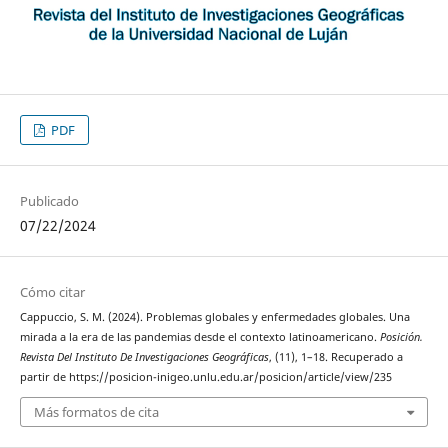
PDF
Publicado
07/22/2024
Cómo citar
Cappuccio, S. M. (2024). Problemas globales y enfermedades globales. Una
mirada a la era de las pandemias desde el contexto latinoamericano.
Posición.
Revista Del Instituto De Investigaciones Geográficas
, (11), 1–18. Recuperado a
partir de https://posicion-inigeo.unlu.edu.ar/posicion/article/view/235
Más formatos de cita