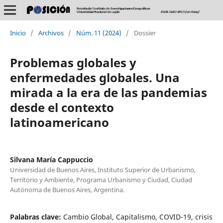
Inicio
/
Archivos
/
Núm. 11 (2024)
/
Dossier
Problemas globales y
enfermedades globales. Una
mirada a la era de las pandemias
desde el contexto
latinoamericano
Silvana María Cappuccio
Universidad de Buenos Aires, Instituto Superior de Urbanismo,
Territorio y Ambiente, Programa Urbanismo y Ciudad, Ciudad
Autónoma de Buenos Aires, Argentina.
Palabras clave:
Cambio Global, Capitalismo, COVID-19, crisis