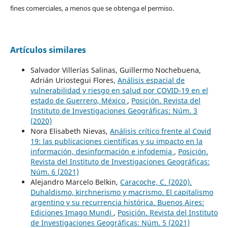
fines comerciales, a menos que se obtenga el permiso.
Artículos similares
Salvador Villerías Salinas, Guillermo Nochebuena,
Adrián Uriostegui Flores,
Análisis espacial de
vulnerabilidad y riesgo en salud por COVID-19 en el
estado de Guerrero, México
,
Posición. Revista del
Instituto de Investigaciones Geográficas: Núm. 3
(2020)
Nora Elisabeth Nievas,
Análisis crítico frente al Covid
19: las publicaciones científicas y su impacto en la
información, desinformación e infodemia
,
Posición.
Revista del Instituto de Investigaciones Geográficas:
Núm. 6 (2021)
Alejandro Marcelo Belkin,
Caracoche, C. (2020).
Duhaldismo, kirchnerismo y macrismo. El capitalismo
argentino y su recurrencia histórica. Buenos Aires:
Ediciones Imago Mundi
,
Posición. Revista del Instituto
de Investigaciones Geográficas: Núm. 5 (2021)