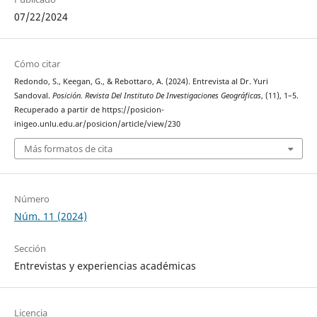
07/22/2024
Cómo citar
Redondo, S., Keegan, G., & Rebottaro, A. (2024). Entrevista al Dr. Yuri
Sandoval.
Posición. Revista Del Instituto De Investigaciones Geográficas
, (11), 1–5.
Recuperado a partir de https://posicion-
inigeo.unlu.edu.ar/posicion/article/view/230
Más formatos de cita
Número
Núm. 11 (2024)
Sección
Entrevistas y experiencias académicas
Licencia