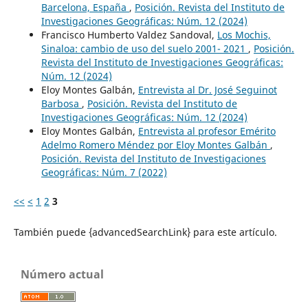
Barcelona, España
,
Posición. Revista del Instituto de
Investigaciones Geográficas: Núm. 12 (2024)
Francisco Humberto Valdez Sandoval,
Los Mochis,
Sinaloa: cambio de uso del suelo 2001- 2021
,
Posición.
Revista del Instituto de Investigaciones Geográficas:
Núm. 12 (2024)
Eloy Montes Galbán,
Entrevista al Dr. José Seguinot
Barbosa
,
Posición. Revista del Instituto de
Investigaciones Geográficas: Núm. 12 (2024)
Eloy Montes Galbán,
Entrevista al profesor Emérito
Adelmo Romero Méndez por Eloy Montes Galbán
,
Posición. Revista del Instituto de Investigaciones
Geográficas: Núm. 7 (2022)
<<
<
1
2
3
También puede {advancedSearchLink} para este artículo.
Número actual