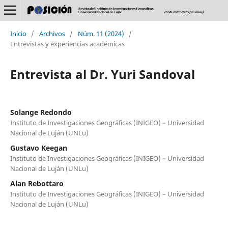
Inicio
/
Archivos
/
Núm. 11 (2024)
/
Entrevistas y experiencias académicas
Entrevista al Dr. Yuri Sandoval
Solange Redondo
Instituto de Investigaciones Geográficas (INIGEO) – Universidad
Nacional de Luján (UNLu)
Gustavo Keegan
Instituto de Investigaciones Geográficas (INIGEO) – Universidad
Nacional de Luján (UNLu)
Alan Rebottaro
Instituto de Investigaciones Geográficas (INIGEO) – Universidad
Nacional de Luján (UNLu)