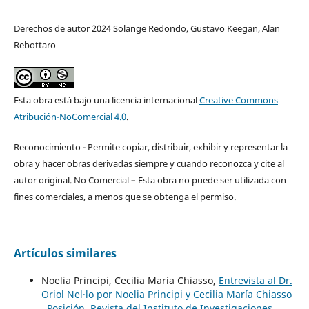
Derechos de autor 2024 Solange Redondo, Gustavo Keegan, Alan
Rebottaro
Esta obra está bajo una licencia internacional
Creative Commons
Atribución-NoComercial 4.0
.
Reconocimiento - Permite copiar, distribuir, exhibir y representar la
obra y hacer obras derivadas siempre y cuando reconozca y cite al
autor original. No Comercial – Esta obra no puede ser utilizada con
fines comerciales, a menos que se obtenga el permiso.
Artículos similares
Noelia Principi, Cecilia María Chiasso,
Entrevista al Dr.
Oriol Nel·lo por Noelia Principi y Cecilia María Chiasso
,
Posición. Revista del Instituto de Investigaciones