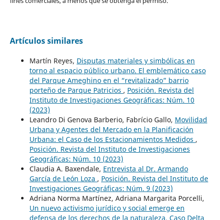
fines comerciales, a menos que se obtenga el permiso.
Artículos similares
Martín Reyes,
Disputas materiales y simbólicas en
torno al espacio público urbano. El emblemático caso
del Parque Ameghino en el “revitalizado” barrio
porteño de Parque Patricios
,
Posición. Revista del
Instituto de Investigaciones Geográficas: Núm. 10
(2023)
Leandro Di Genova Barberio, Fabrício Gallo,
Movilidad
Urbana y Agentes del Mercado en la Planificación
Urbana: el Caso de los Estacionamientos Medidos
,
Posición. Revista del Instituto de Investigaciones
Geográficas: Núm. 10 (2023)
Claudia A. Baxendale,
Entrevista al Dr. Armando
García de León Loza
,
Posición. Revista del Instituto de
Investigaciones Geográficas: Núm. 9 (2023)
Adriana Norma Martínez, Adriana Margarita Porcelli,
Un nuevo activismo jurídico y social emerge en
defensa de los derechos de la naturaleza. Caso Delta