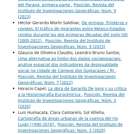
del Paraná, primera parte
,
Posición. Revista del
Instituto de Investigaciones Geográficas: Núm. 9
(2023)
Héctor Gerardo Morín Saldívar,
De gringos, frijoleros y
coyotes: El tráfico de migrantes entre México-Estados
Unidos durante las dos primeras décadas del siglo XXI
(2000-2022)
,
Posición. Revista del Instituto de
Investigaciones Geográficas: Núm. 9 (2023)
Glaucia de Oliveira Claudio, Leandro Bruno Santos,
Uma alternativa ao limbo dos dados socioespaciais:
análise espacial dos indicadores da desigualdade
social na cidade de Campos dos Goytacazes / RJ
,
Posición. Revista del Instituto de Investigaciones
Geográficas: Núm. 7 (2022)
Horacio Capel,
La obra de Gerardo De Jong y su crítica
a la Historiografía Eurocéntrica
,
Posición. Revista del
Instituto de Investigaciones Geográficas: Núm. 3
(2020)
Luis Humacata, Clara Cantarelo, Sol Villella,
Cartografía de áreas urbanas de la cuenca del río
Luján (1990-2010)
,
Posición. Revista del Instituto de
Investigaciones Geográficas: Núm. 3 (2020)