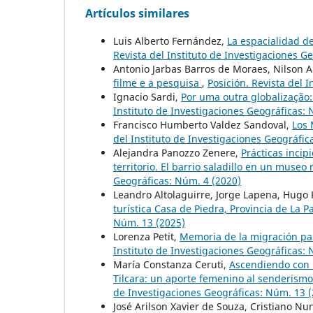
Artículos similares
Luis Alberto Fernández,
La espacialidad d
Revista del Instituto de Investigaciones G
Antonio Jarbas Barros de Moraes, Nilson A
filme e a pesquisa
,
Posición. Revista del 
Ignacio Sardi,
Por uma outra globalização
Instituto de Investigaciones Geográficas:
Francisco Humberto Valdez Sandoval,
Los 
del Instituto de Investigaciones Geográfic
Alejandra Panozzo Zenere,
Prácticas incip
territorio. El barrio saladillo en un museo
Geográficas: Núm. 4 (2020)
Leandro Altolaguirre, Jorge Lapena, Hugo
turística Casa de Piedra, Provincia de La 
Núm. 13 (2025)
Lorenza Petit,
Memoria de la migración pal
Instituto de Investigaciones Geográficas:
María Constanza Ceruti,
Ascendiendo con “
Tilcara: un aporte femenino al senderism
de Investigaciones Geográficas: Núm. 13 
José Arilson Xavier de Souza, Cristiano Nu