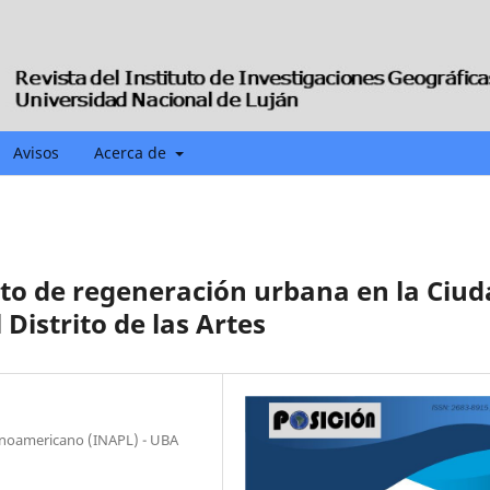
Avisos
Acerca de
to de regeneración urbana en la Ciud
 Distrito de las Artes
inoamericano (INAPL) - UBA