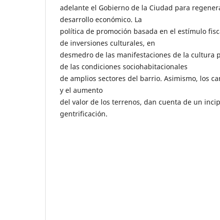
adelante el Gobierno de la Ciudad para regener
desarrollo económico. La
política de promoción basada en el estímulo fisca
de inversiones culturales, en
desmedro de las manifestaciones de la cultura p
de las condiciones sociohabitacionales
de amplios sectores del barrio. Asimismo, los ca
y el aumento
del valor de los terrenos, dan cuenta de un inci
gentrificación.