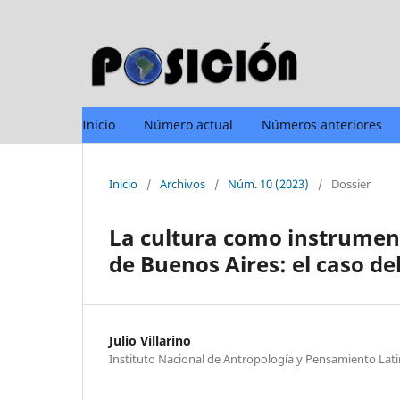
Inicio
Número actual
Números anteriores
Inicio
/
Archivos
/
Núm. 10 (2023)
/
Dossier
La cultura como instrumen
de Buenos Aires: el caso del
Julio Villarino
Instituto Nacional de Antropología y Pensamiento Lat