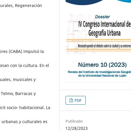
lturales, Regeneración
ires (CABA) impulsó la
onan con la cultura. En el
uales, musicales y
 Telmo, Barracas y
PDF
it socio- habitacional. La
Publicado
 urbanas y culturales es
12/28/2023