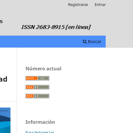
Registrarse
Entrar
Buscar
Número actual
ad
Información
Para lectores/as