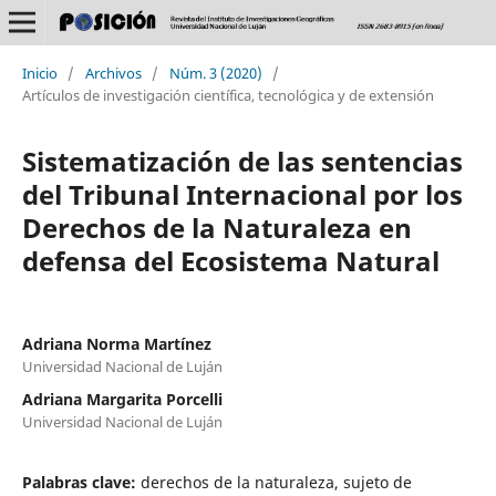
Inicio
/
Archivos
/
Núm. 3 (2020)
/
Artículos de investigación científica, tecnológica y de extensión
Sistematización de las sentencias
del Tribunal Internacional por los
Derechos de la Naturaleza en
defensa del Ecosistema Natural
Adriana Norma Martínez
Universidad Nacional de Luján
Adriana Margarita Porcelli
Universidad Nacional de Luján
Palabras clave:
derechos de la naturaleza, sujeto de