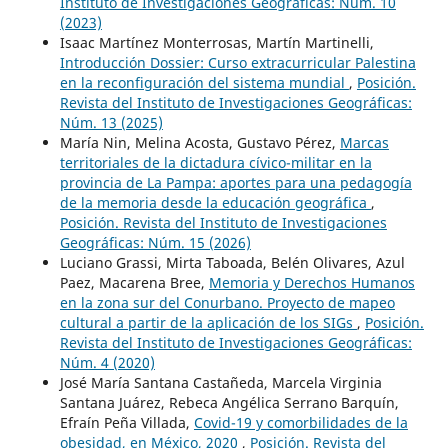
Instituto de Investigaciones Geográficas: Núm. 10
(2023)
Isaac Martínez Monterrosas, Martín Martinelli,
Introducción Dossier: Curso extracurricular Palestina
en la reconfiguración del sistema mundial
,
Posición.
Revista del Instituto de Investigaciones Geográficas:
Núm. 13 (2025)
María Nin, Melina Acosta, Gustavo Pérez,
Marcas
territoriales de la dictadura cívico-militar en la
provincia de La Pampa: aportes para una pedagogía
de la memoria desde la educación geográfica
,
Posición. Revista del Instituto de Investigaciones
Geográficas: Núm. 15 (2026)
Luciano Grassi, Mirta Taboada, Belén Olivares, Azul
Paez, Macarena Bree,
Memoria y Derechos Humanos
en la zona sur del Conurbano. Proyecto de mapeo
cultural a partir de la aplicación de los SIGs
,
Posición.
Revista del Instituto de Investigaciones Geográficas:
Núm. 4 (2020)
José María Santana Castañeda, Marcela Virginia
Santana Juárez, Rebeca Angélica Serrano Barquín,
Efraín Peña Villada,
Covid-19 y comorbilidades de la
obesidad, en México, 2020
,
Posición. Revista del