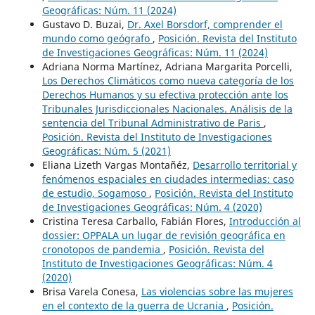
Geográficas: Núm. 11 (2024)
Gustavo D. Buzai,
Dr. Axel Borsdorf, comprender el
mundo como geógrafo
,
Posición. Revista del Instituto
de Investigaciones Geográficas: Núm. 11 (2024)
Adriana Norma Martínez, Adriana Margarita Porcelli,
Los Derechos Climáticos como nueva categoría de los
Derechos Humanos y su efectiva protección ante los
Tribunales Jurisdiccionales Nacionales. Análisis de la
sentencia del Tribunal Administrativo de Paris
,
Posición. Revista del Instituto de Investigaciones
Geográficas: Núm. 5 (2021)
Eliana Lizeth Vargas Montañéz,
Desarrollo territorial y
fenómenos espaciales en ciudades intermedias: caso
de estudio, Sogamoso
,
Posición. Revista del Instituto
de Investigaciones Geográficas: Núm. 4 (2020)
Cristina Teresa Carballo, Fabián Flores,
Introducción al
dossier: OPPALA un lugar de revisión geográfica en
cronotopos de pandemia
,
Posición. Revista del
Instituto de Investigaciones Geográficas: Núm. 4
(2020)
Brisa Varela Conesa,
Las violencias sobre las mujeres
en el contexto de la guerra de Ucrania
,
Posición.