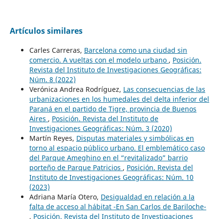
Artículos similares
Carles Carreras,
Barcelona como una ciudad sin
comercio. A vueltas con el modelo urbano
,
Posición.
Revista del Instituto de Investigaciones Geográficas:
Núm. 8 (2022)
Verónica Andrea Rodríguez,
Las consecuencias de las
urbanizaciones en los humedales del delta inferior del
Paraná en el partido de Tigre, provincia de Buenos
Aires
,
Posición. Revista del Instituto de
Investigaciones Geográficas: Núm. 3 (2020)
Martín Reyes,
Disputas materiales y simbólicas en
torno al espacio público urbano. El emblemático caso
del Parque Ameghino en el “revitalizado” barrio
porteño de Parque Patricios
,
Posición. Revista del
Instituto de Investigaciones Geográficas: Núm. 10
(2023)
Adriana María Otero,
Desigualdad en relación a la
falta de acceso al hábitat -En San Carlos de Bariloche-
,
Posición. Revista del Instituto de Investigaciones