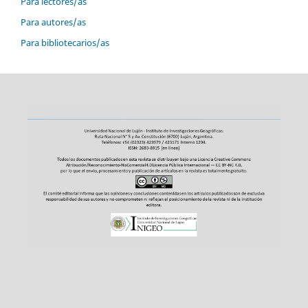
Para lectores/as
Para autores/as
Para bibliotecarios/as