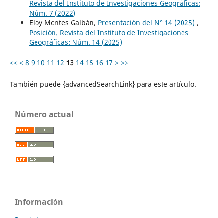
Revista del Instituto de Investigaciones Geográficas:
Núm. 7 (2022)
Eloy Montes Galbán,
Presentación del N° 14 (2025)
,
Posición. Revista del Instituto de Investigaciones
Geográficas: Núm. 14 (2025)
<<
<
8
9
10
11
12
13
14
15
16
17
>
>>
También puede {advancedSearchLink} para este artículo.
Número actual
Información