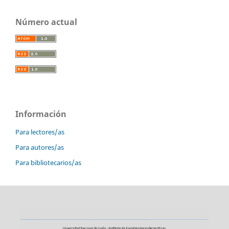
Número actual
Información
Para lectores/as
Para autores/as
Para bibliotecarios/as