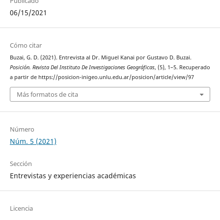
Publicado
06/15/2021
Cómo citar
Buzai, G. D. (2021). Entrevista al Dr. Miguel Kanai por Gustavo D. Buzai.
Posición. Revista Del Instituto De Investigaciones Geográficas
, (5), 1–5. Recuperado
a partir de https://posicion-inigeo.unlu.edu.ar/posicion/article/view/97
Más formatos de cita
Número
Núm. 5 (2021)
Sección
Entrevistas y experiencias académicas
Licencia