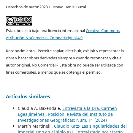
Derechos de autor 2023 Gustavo Daniel Buzai
Esta obra está bajo una licencia internacional
Creative Commons
Atribución-NoComercial-CompartirIgual 4.0
.
Reconocimiento - Permite copiar, distribuir, exhibir y representar la
obra y hacer obras derivadas siempre y cuando reconozca y cite al
autor original. No Comercial – Esta obra no puede ser utilizada con
fines comerciales, a menos que se obtenga el permiso.
Artículos similares
Claudia A. Baxendale,
Entrevista a la Dra. Carmen
Egea Jiménez
,
Posición. Revista del Instituto de
Investigaciones Geográficas: Núm. 11 (2024)
Martín Martinelli,
Claudio Katz- Las singularidades del
imperialismo en el siglo XXI. Entrevistado por Martín