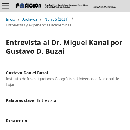
Inicio
/
Archivos
/
Núm. 5 (2021)
/
Entrevistas y experiencias académicas
Entrevista al Dr. Miguel Kanai por
Gustavo D. Buzai
Gustavo Daniel Buzai
Instituto de Investigaciones Geográficas. Universidad Nacional de
Luján
Palabras clave:
Entrevista
Resumen