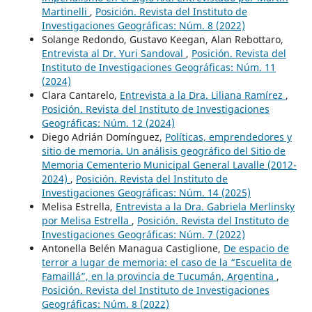
Martinelli
,
Posición. Revista del Instituto de
Investigaciones Geográficas: Núm. 8 (2022)
Solange Redondo, Gustavo Keegan, Alan Rebottaro,
Entrevista al Dr. Yuri Sandoval
,
Posición. Revista del
Instituto de Investigaciones Geográficas: Núm. 11
(2024)
Clara Cantarelo,
Entrevista a la Dra. Liliana Ramírez
,
Posición. Revista del Instituto de Investigaciones
Geográficas: Núm. 12 (2024)
Diego Adrián Domínguez,
Políticas, emprendedores y
sitio de memoria. Un análisis geográfico del Sitio de
Memoria Cementerio Municipal General Lavalle (2012-
2024)
,
Posición. Revista del Instituto de
Investigaciones Geográficas: Núm. 14 (2025)
Melisa Estrella,
Entrevista a la Dra. Gabriela Merlinsky
por Melisa Estrella
,
Posición. Revista del Instituto de
Investigaciones Geográficas: Núm. 7 (2022)
Antonella Belén Managua Castiglione,
De espacio de
terror a lugar de memoria: el caso de la “Escuelita de
Famaillá”, en la provincia de Tucumán, Argentina
,
Posición. Revista del Instituto de Investigaciones
Geográficas: Núm. 8 (2022)