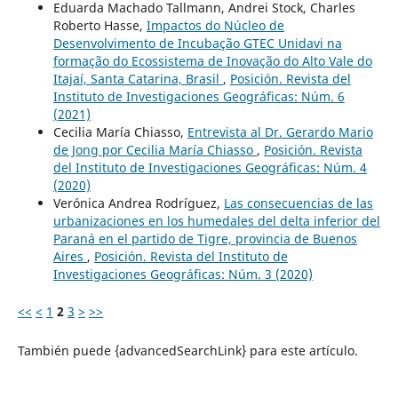
Eduarda Machado Tallmann, Andrei Stock, Charles
Roberto Hasse,
Impactos do Núcleo de
Desenvolvimento de Incubação GTEC Unidavi na
formação do Ecossistema de Inovação do Alto Vale do
Itajaí, Santa Catarina, Brasil
,
Posición. Revista del
Instituto de Investigaciones Geográficas: Núm. 6
(2021)
Cecilia María Chiasso,
Entrevista al Dr. Gerardo Mario
de Jong por Cecilia María Chiasso
,
Posición. Revista
del Instituto de Investigaciones Geográficas: Núm. 4
(2020)
Verónica Andrea Rodríguez,
Las consecuencias de las
urbanizaciones en los humedales del delta inferior del
Paraná en el partido de Tigre, provincia de Buenos
Aires
,
Posición. Revista del Instituto de
Investigaciones Geográficas: Núm. 3 (2020)
<<
<
1
2
3
>
>>
También puede {advancedSearchLink} para este artículo.