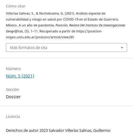
Cómo citar
Villerías Salinas, S., & Nochebuena, G. (2021). Análisis espacial de
vulnerabilidad y riesgo en salud por COVID-19 en el Estado de Guerrero,
México. A un año de pandemia.
Posición. Revista Del Instituto De Investigaciones
Geográficas
, (5), 1–11. Recuperado a partir de https://posicion-
inigeo.unlu.edu.ar/posicion/article/view/85
Más formatos de cita
Número
Núm. 5 (2021)
Sección
Dossier
Licencia
Derechos de autor 2023 Salvador Villerías Salinas, Guillermo