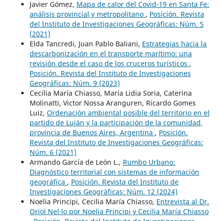
Javier Gómez,
Mapa de calor del Covid-19 en Santa Fe:
análisis provincial y metropolitano
,
Posición. Revista
del Instituto de Investigaciones Geográficas: Núm. 5
(2021)
Elda Tancredi, Juan Pablo Baliani,
Estrategias hacia la
descarbonización en el transporte marítimo: una
revisión desde el caso de los cruceros turísticos
,
Posición. Revista del Instituto de Investigaciones
Geográficas: Núm. 9 (2023)
Cecilia María Chiasso, María Lidia Soria, Caterina
Molinatti, Victor Nossa Aranguren, Ricardo Gomes
Luiz,
Ordenación ambiental posible del territorio en el
partido de Luján y la participación de la comunidad,
provincia de Buenos Aires, Argentina
,
Posición.
Revista del Instituto de Investigaciones Geográficas:
Núm. 6 (2021)
Armando García de León L.,
Rumbo Urbano:
Diagnóstico territorial con sistemas de información
geográfica
,
Posición. Revista del Instituto de
Investigaciones Geográficas: Núm. 12 (2024)
Noelia Principi, Cecilia María Chiasso,
Entrevista al Dr.
Oriol Nel·lo por Noelia Principi y Cecilia María Chiasso