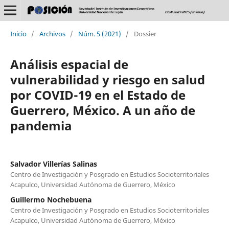
Inicio
/
Archivos
/
Núm. 5 (2021)
/
Dossier
Análisis espacial de
vulnerabilidad y riesgo en salud
por COVID-19 en el Estado de
Guerrero, México. A un año de
pandemia
Salvador Villerías Salinas
Centro de Investigación y Posgrado en Estudios Socioterritoriales
Acapulco, Universidad Autónoma de Guerrero, México
Guillermo Nochebuena
Centro de Investigación y Posgrado en Estudios Socioterritoriales
Acapulco, Universidad Autónoma de Guerrero, México