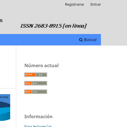
Registrarse
Entrar
Buscar
Número actual
Información
Para lectores/as