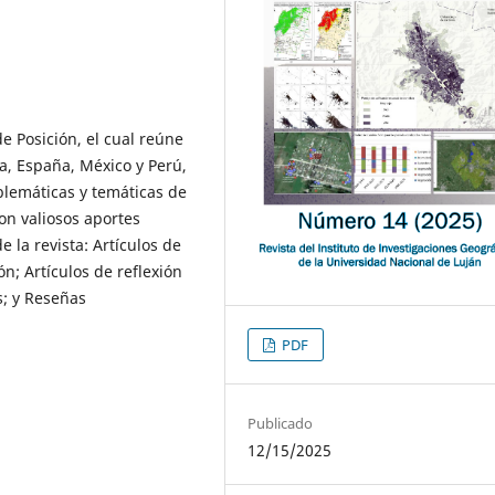
 Posición, el cual reúne
a, España, México y Perú,
lemáticas y temáticas de
on valiosos aportes
e la revista: Artículos de
ón; Artículos de reflexión
s; y Reseñas
PDF
Publicado
12/15/2025