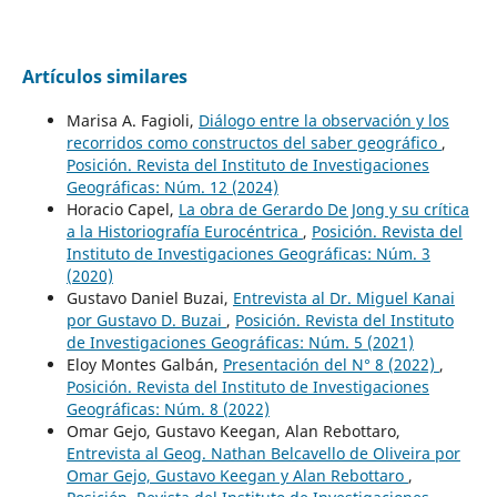
Artículos similares
Marisa A. Fagioli,
Diálogo entre la observación y los
recorridos como constructos del saber geográfico
,
Posición. Revista del Instituto de Investigaciones
Geográficas: Núm. 12 (2024)
Horacio Capel,
La obra de Gerardo De Jong y su crítica
a la Historiografía Eurocéntrica
,
Posición. Revista del
Instituto de Investigaciones Geográficas: Núm. 3
(2020)
Gustavo Daniel Buzai,
Entrevista al Dr. Miguel Kanai
por Gustavo D. Buzai
,
Posición. Revista del Instituto
de Investigaciones Geográficas: Núm. 5 (2021)
Eloy Montes Galbán,
Presentación del N° 8 (2022)
,
Posición. Revista del Instituto de Investigaciones
Geográficas: Núm. 8 (2022)
Omar Gejo, Gustavo Keegan, Alan Rebottaro,
Entrevista al Geog. Nathan Belcavello de Oliveira por
Omar Gejo, Gustavo Keegan y Alan Rebottaro
,