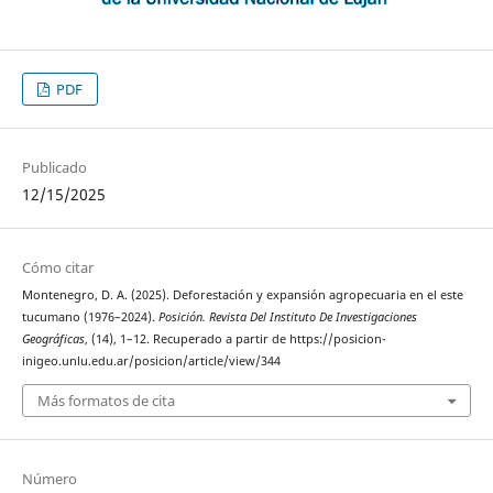
PDF
Publicado
12/15/2025
Cómo citar
Montenegro, D. A. (2025). Deforestación y expansión agropecuaria en el este
tucumano (1976–2024).
Posición. Revista Del Instituto De Investigaciones
Geográficas
, (14), 1–12. Recuperado a partir de https://posicion-
inigeo.unlu.edu.ar/posicion/article/view/344
Más formatos de cita
Número