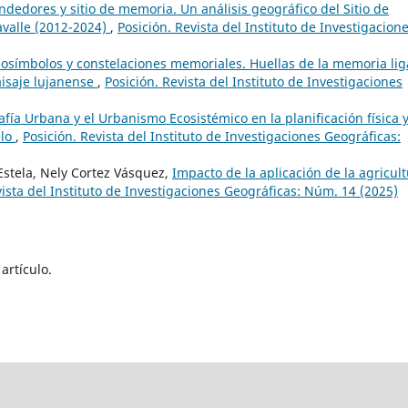
ndedores y sitio de memoria. Un análisis geográfico del Sitio de
valle (2012-2024)
,
Posición. Revista del Instituto de Investigacion
eosímbolos y constelaciones memoriales. Huellas de la memoria li
paisaje lujanense
,
Posición. Revista del Instituto de Investigaciones
fía Urbana y el Urbanismo Ecosistémico en la planificación física 
elo
,
Posición. Revista del Instituto de Investigaciones Geográficas:
stela, Nely Cortez Vásquez,
Impacto de la aplicación de la agricul
vista del Instituto de Investigaciones Geográficas: Núm. 14 (2025)
artículo.