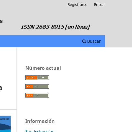
Registrarse
Entrar
Buscar
Número actual
a
Información
Para lectores/as