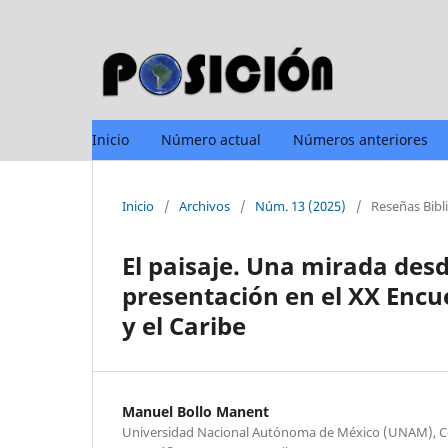
Inicio
Número actual
Números anteriores
Inicio
/
Archivos
/
Núm. 13 (2025)
/
Reseñas Bibl
El paisaje. Una mirada desd
presentación en el XX Encu
y el Caribe
Manuel Bollo Manent
Universidad Nacional Autónoma de México (UNAM), Ce