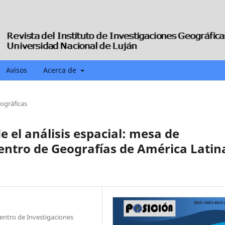
Avisos
Acerca de
iográficas
e el análisis espacial: mesa de
entro de Geografías de América Latin
ntro de Investigaciones