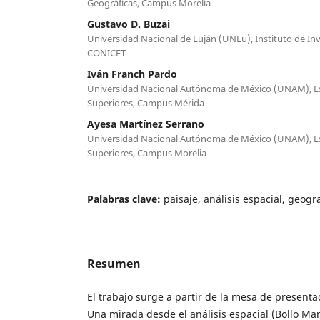
Geográficas, Campus Morelia
Gustavo D. Buzai
Universidad Nacional de Luján (UNLu), Instituto de In
CONICET
Iván Franch Pardo
Universidad Nacional Autónoma de México (UNAM), Es
Superiores, Campus Mérida
Ayesa Martínez Serrano
Universidad Nacional Autónoma de México (UNAM), Es
Superiores, Campus Morelia
Palabras clave:
paisaje, análisis espacial, geogr
Resumen
El trabajo surge a partir de la mesa de presentac
Una mirada desde el análisis espacial (Bollo Ma