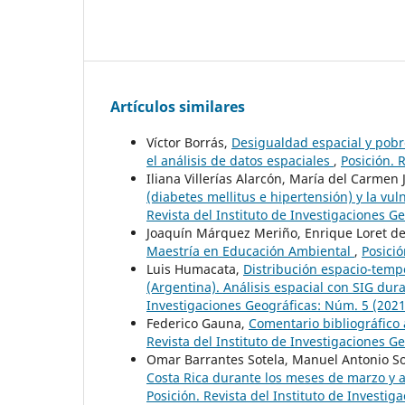
Artículos similares
Víctor Borrás,
Desigualdad espacial y pobr
el análisis de datos espaciales
,
Posición. 
Iliana Villerías Alarcón, María del Carmen
(diabetes mellitus e hipertensión) y la v
Revista del Instituto de Investigaciones G
Joaquín Márquez Meriño, Enrique Loret d
Maestría en Educación Ambiental
,
Posició
Luis Humacata,
Distribución espacio-tempo
(Argentina). Análisis espacial con SIG d
Investigaciones Geográficas: Núm. 5 (2021
Federico Gauna,
Comentario bibliográfico
Revista del Instituto de Investigaciones G
Omar Barrantes Sotela, Manuel Antonio S
Costa Rica durante los meses de marzo y a
Posición. Revista del Instituto de Investi