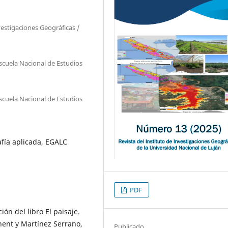
vestigaciones Geográficas /
cuela Nacional de Estudios
cuela Nacional de Estudios
afía aplicada, EGALC
PDF
ión del libro El paisaje.
nent y Martínez Serrano,
Publicado