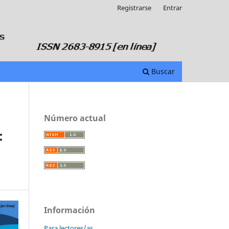
Registrarse
Entrar
Buscar
Número actual
:
Información
Para lectores/as