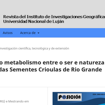
Avisos
Acerca de
investigación científica, tecnológica y de extensión
do metabolismo entre o ser e natureza
das Sementes Crioulas de Rio Grande
FURG) e Mestrando em