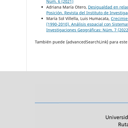
Núm. 6 (2021)
Adriana María Otero,
Desigualdad en relac
Posición. Revista del Instituto de Investi
María Sol Villella, Luis Humacata,
Crecimie
(1990-2010). Análisis espacial con Sistem
Investigaciones Geográficas: Núm. 7 (2022
También puede {advancedSearchLink} para este 