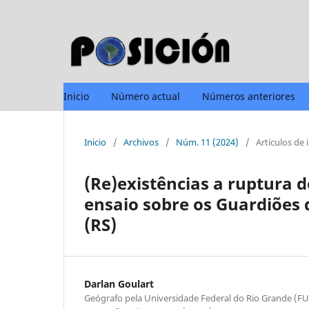
Inicio
Número actual
Números anteriores
Inicio
/
Archivos
/
Núm. 11 (2024)
/
Artículos de 
(Re)existências a ruptura 
ensaio sobre os Guardiões 
(RS)
Darlan Goulart
Geógrafo pela Universidade Federal do Rio Grande (