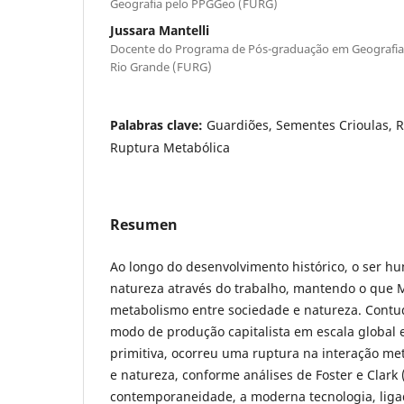
Geografia pelo PPGGeo (FURG)
Jussara Mantelli
Docente do Programa de Pós-graduação em Geografia 
Rio Grande (FURG)
Palabras clave:
Guardiões, Sementes Crioulas, R
Ruptura Metabólica
Resumen
Ao longo do desenvolvimento histórico, o ser h
natureza através do trabalho, mantendo o que 
metabolismo entre sociedade e natureza. Contu
modo de produção capitalista em escala global
primitiva, ocorreu uma ruptura na interação me
e natureza, conforme análises de Foster e Clark 
contemporaneidade, a moderna tecnologia, liga