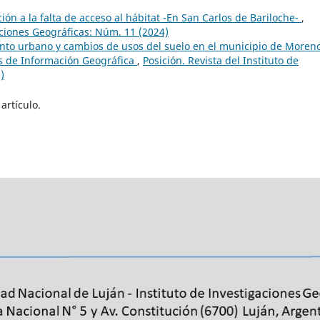
ión a la falta de acceso al hábitat -En San Carlos de Bariloche-
,
gaciones Geográficas: Núm. 11 (2024)
nto urbano y cambios de usos del suelo en el municipio de Moren
as de Información Geográfica
,
Posición. Revista del Instituto de
)
artículo.