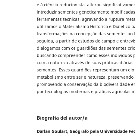
e à ciência reducionista, alterou significativame
introduzir sementes geneticamente modificadas
ferramentas técnicas, agravando a ruptura metab
utilizamos o Materialismo Histórico e Dialético 
transformações na concepção das sementes ao 
seguida, a partir de estudos de campo e entrevi
dialogamos com os guardiões das sementes crio
buscando compreender como esses indivíduos 
com a natureza através de suas práticas diárias 
sementes. Esses guardiões representam um el
metabolismo entre ser e natureza, preservando p
promovendo a conservação da biodiversidade 
por tecnologias modernas e práticas agrícolas in
Biografía del autor/a
Darlan Goulart,
Geógrafo pela Universidade Fe