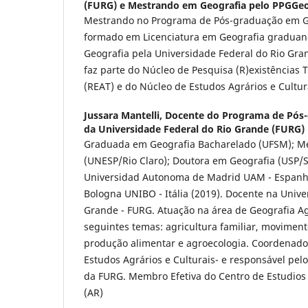
(FURG) e Mestrando em Geografia pelo PPGGe
Mestrando no Programa de Pós-graduação em G
formado em Licenciatura em Geografia gradua
Geografia pela Universidade Federal do Rio Gra
faz parte do Núcleo de Pesquisa (R)existências T
(REAT) e do Núcleo de Estudos Agrários e Cultur
Jussara Mantelli,
Docente do Programa de Pós-
da Universidade Federal do Rio Grande (FURG)
Graduada em Geografia Bacharelado (UFSM); M
(UNESP/Rio Claro); Doutora em Geografia (USP/S
Universidad Autonoma de Madrid UAM - Espanha 
Bologna UNIBO - Itália (2019). Docente na Unive
Grande - FURG. Atuação na área de Geografia Ag
seguintes temas: agricultura familiar, moviment
produção alimentar e agroecologia. Coordenado
Estudos Agrários e Culturais- e responsável pel
da FURG. Membro Efetiva do Centro de Estudios
(AR)