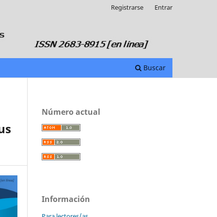
Registrarse
Entrar
Buscar
Número actual
us
Información
Para lectores/as