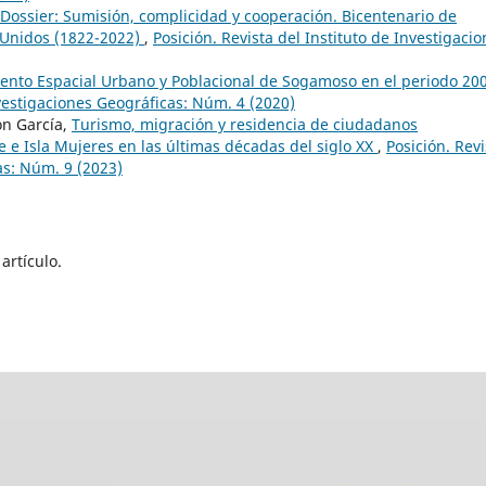
Dossier: Sumisión, complicidad y cooperación. Bicentenario de
 Unidos (1822-2022)
,
Posición. Revista del Instituto de Investigaci
ento Espacial Urbano y Poblacional de Sogamoso en el periodo 20
nvestigaciones Geográficas: Núm. 4 (2020)
ón García,
Turismo, migración y residencia de ciudadanos
e Isla Mujeres en las últimas décadas del siglo XX
,
Posición. Revi
as: Núm. 9 (2023)
artículo.