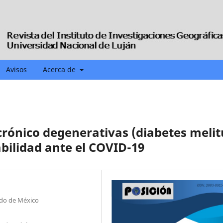
Avisos
Acerca de
rónico degenerativas (diabetes melit
abilidad ante el COVID-19
ado de México