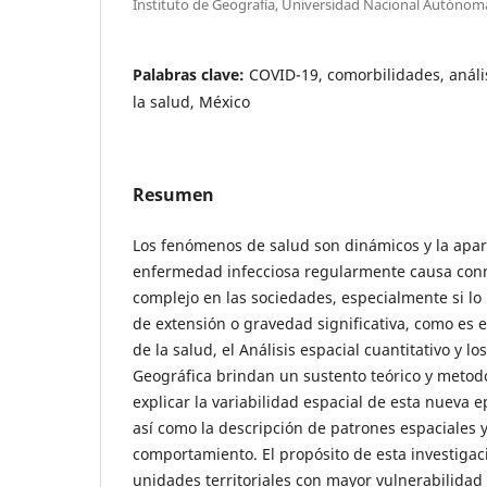
Instituto de Geografía, Universidad Nacional Autóno
Palabras clave:
COVID-19, comorbilidades, anális
la salud, México
Resumen
Los fenómenos de salud son dinámicos y la apa
enfermedad infecciosa regularmente causa co
complejo en las sociedades, especialmente si l
de extensión o gravedad significativa, como es 
de la salud, el Análisis espacial cuantitativo y 
Geográfica brindan un sustento teórico y metod
explicar la variabilidad espacial de esta nueva ep
así como la descripción de patrones espaciales y
comportamiento. El propósito de esta investigaci
unidades territoriales con mayor vulnerabilida