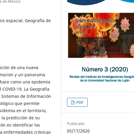
ma de México
is espacial, Geografía de
rición de una nueva
nmoción y un panorama
o hace como una epidemia
el COVID-19. La Geografía
los Sistemas de Información
PDF
ológico que permite
idemia en el territorio,
 la predicción de su
Publicado
ón es identificar las
05/17/2020
d a enfermedades crónicas