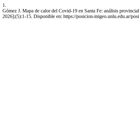
1.
Gómez J. Mapa de calor del Covid-19 en Santa Fe: análisis provincial 
2026];(5):1-15. Disponible en: https://posicion-inigeo.unlu.edu.ar/pos