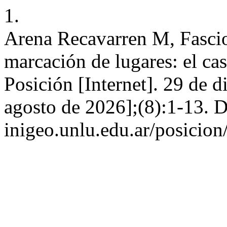
1.
Arena Recavarren M, Fasci
marcación de lugares: el ca
Posición [Internet]. 29 de 
agosto de 2026];(8):1-13. D
inigeo.unlu.edu.ar/posicion