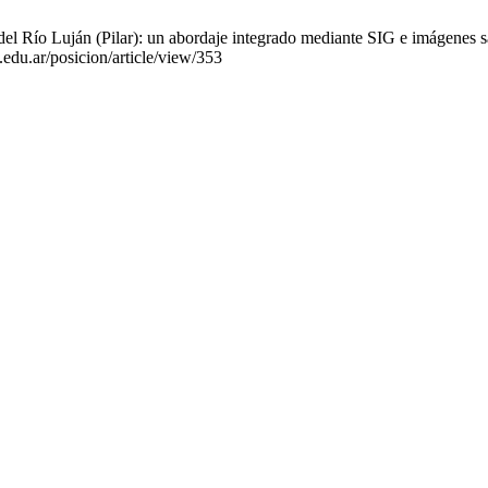
del Río Luján (Pilar): un abordaje integrado mediante SIG e imágenes sa
.edu.ar/posicion/article/view/353