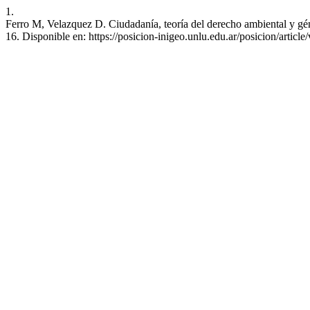
1.
Ferro M, Velazquez D. Ciudadanía, teoría del derecho ambiental y géne
16. Disponible en: https://posicion-inigeo.unlu.edu.ar/posicion/articl