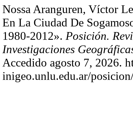
Nossa Aranguren, Víctor Le
En La Ciudad De Sogamoso.
1980-2012».
Posición. Revi
Investigaciones Geográfica
Accedido agosto 7, 2026. ht
inigeo.unlu.edu.ar/posicion