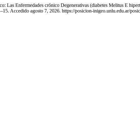
éxico: Las Enfermedades crónico Degenerativas (diabetes Melitus E hi
–15. Accedido agosto 7, 2026. https://posicion-inigeo.unlu.edu.ar/posic