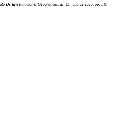
ituto De Investigaciones Geográficas
, n.º 13, julio de 2025, pp. 1-9,