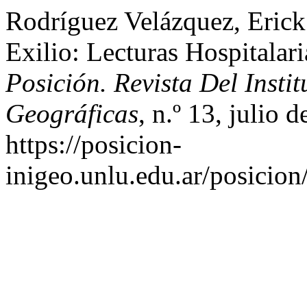
Rodríguez Velázquez, Erick.
Exilio: Lecturas Hospitalar
Posición. Revista Del Insti
Geográficas
, n.º 13, julio 
https://posicion-
inigeo.unlu.edu.ar/posicion