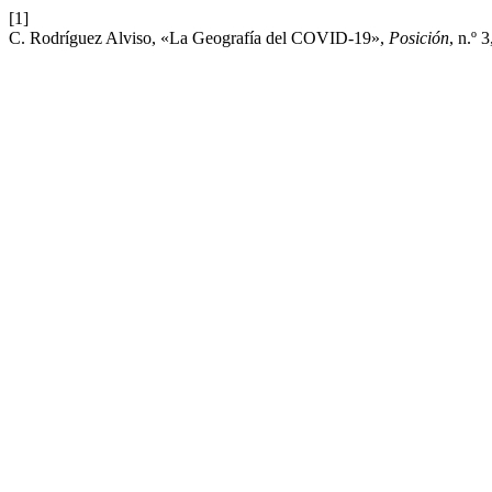
[1]
C. Rodríguez Alviso, «La Geografía del COVID-19»,
Posición
, n.º 