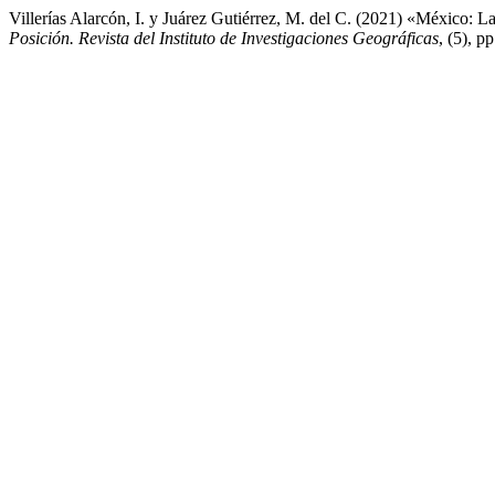
Villerías Alarcón, I. y Juárez Gutiérrez, M. del C. (2021) «México: 
Posición. Revista del Instituto de Investigaciones Geográficas
, (5), p