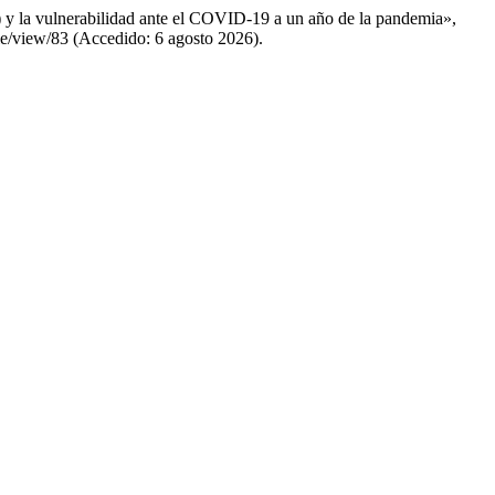
n) y la vulnerabilidad ante el COVID-19 a un año de la pandemia»,
icle/view/83 (Accedido: 6 agosto 2026).