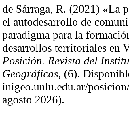
de Sárraga, R. (2021) «La pa
el autodesarrollo de comun
paradigma para la formació
desarrollos territoriales e
Posición. Revista del Instit
Geográficas
, (6). Disponibl
inigeo.unlu.edu.ar/posicion
agosto 2026).