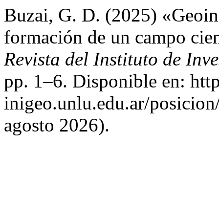
Buzai, G. D. (2025) «Geoinf
formación de un campo cien
Revista del Instituto de In
pp. 1–6. Disponible en: http
inigeo.unlu.edu.ar/posicion
agosto 2026).