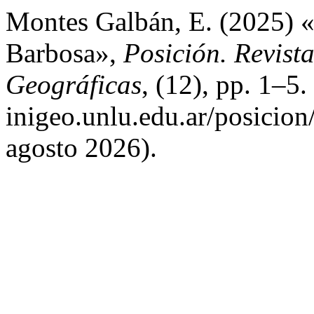
Montes Galbán, E. (2025) «E
Barbosa»,
Posición. Revista
Geográficas
, (12), pp. 1–5.
inigeo.unlu.edu.ar/posicion
agosto 2026).