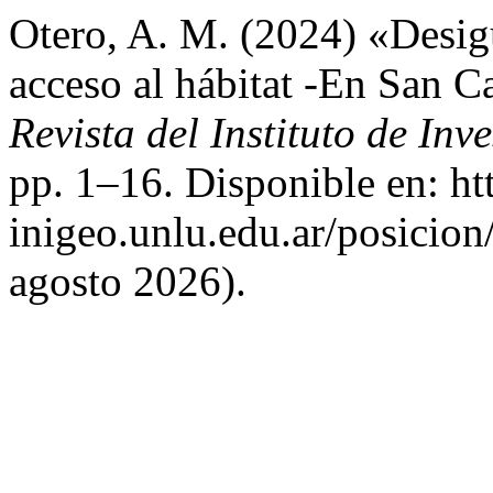
Otero, A. M. (2024) «Desigu
acceso al hábitat -En San C
Revista del Instituto de In
pp. 1–16. Disponible en: htt
inigeo.unlu.edu.ar/posicion
agosto 2026).