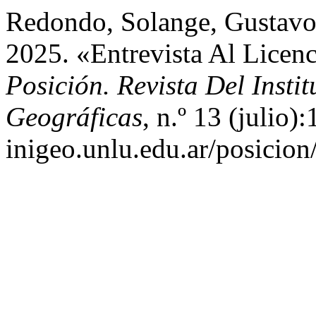
Redondo, Solange, Gustavo
2025. «Entrevista Al Licen
Posición. Revista Del Insti
Geográficas
, n.º 13 (julio)
inigeo.unlu.edu.ar/posicion