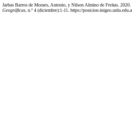
Jarbas Barros de Moraes, Antonio, y Nilson Almino de Freitas. 2020
Geográficas
, n.º 4 (diciembre):1-11. https://posicion-inigeo.unlu.edu.