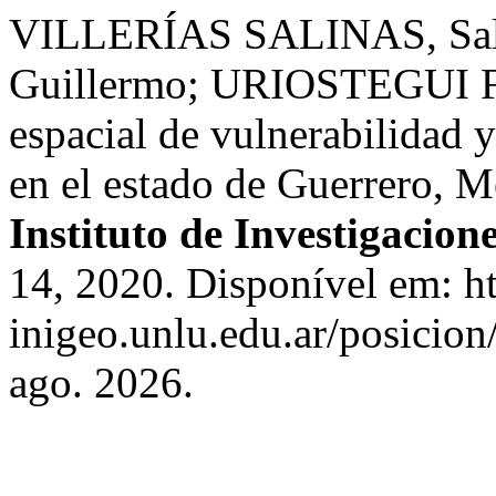
VILLERÍAS SALINAS, Sa
Guillermo; URIOSTEGUI F
espacial de vulnerabilidad
en el estado de Guerrero, 
Instituto de Investigacion
14, 2020. Disponível em: ht
inigeo.unlu.edu.ar/posicion
ago. 2026.