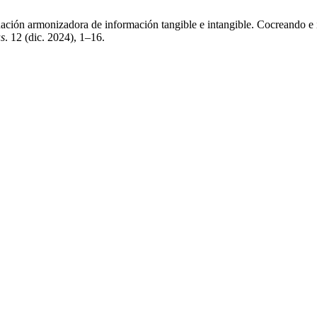
ación armonizadora de información tangible e intangible. Cocreando e 
as
. 12 (dic. 2024), 1–16.