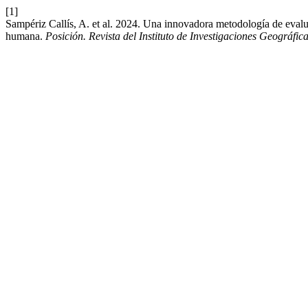
[1]
Sampériz Callís, A. et al. 2024. Una innovadora metodología de evalu
humana.
Posición. Revista del Instituto de Investigaciones Geográfic