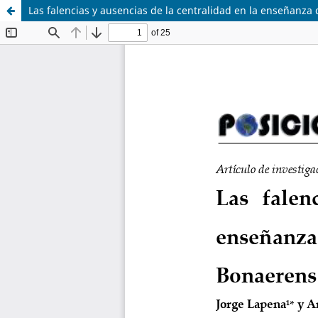
Las falencias y ausencias de la centralidad en la enseñanz