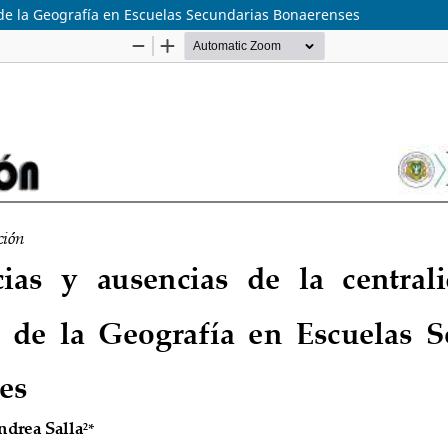
a de la Geografía en Escuelas Secundarias Bonaerenses